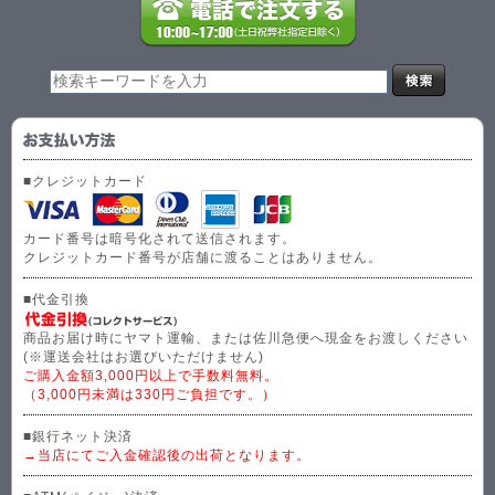
■クレジットカード
カード番号は暗号化されて送信されます。
クレジットカード番号が店舗に渡ることはありません。
■代金引換
商品お届け時にヤマト運輸、または佐川急便へ現金をお渡しください
(※運送会社はお選びいただけません)
ご購入金額3,000円以上で手数料無料。
（3,000円未満は330円ご負担です。）
■銀行ネット決済
→当店にてご入金確認後の出荷となります。