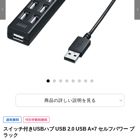
1
2
3
4
5
6
7
8
商品の詳しい説明を見る
スイッチ付きUSBハブ USB 2.0 USB A×7 セルフパワー ブ
ラック