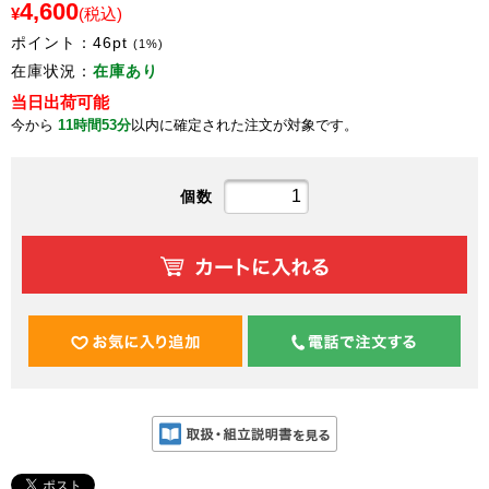
4,600
¥
(税込)
ポイント：
46
pt
(1%)
在庫状況：
在庫あり
当日出荷可能
今から
11時間53分
以内に確定された注文が対象です。
個数