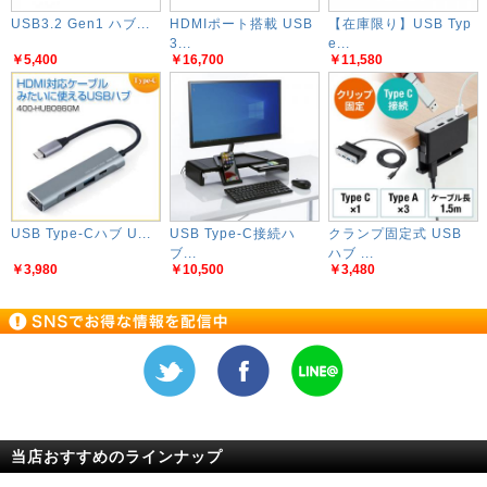
USB3.2 Gen1 ハブ...
HDMIポート搭載 USB
【在庫限り】USB Typ
3...
e...
￥5,400
￥16,700
￥11,580
USB Type-Cハブ U...
USB Type-C接続ハ
クランプ固定式 USB
ブ...
ハブ ...
￥3,980
￥10,500
￥3,480
当店おすすめのラインナップ