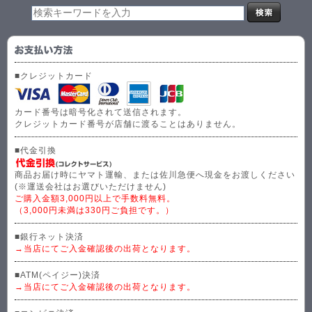
■クレジットカード
カード番号は暗号化されて送信されます。
クレジットカード番号が店舗に渡ることはありません。
■代金引換
商品お届け時にヤマト運輸、または佐川急便へ現金をお渡しください
(※運送会社はお選びいただけません)
ご購入金額3,000円以上で手数料無料。
（3,000円未満は330円ご負担です。）
■銀行ネット決済
→当店にてご入金確認後の出荷となります。
■ATM(ペイジー)決済
→当店にてご入金確認後の出荷となります。