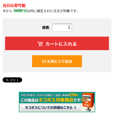
当日出荷可能
今から
5時間7分
以内に確定された注文が対象です。
個数