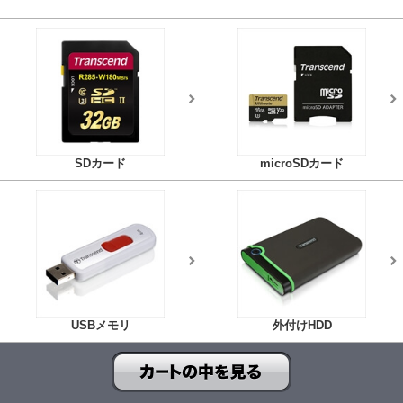
SDカード
microSDカード
USBメモリ
外付けHDD