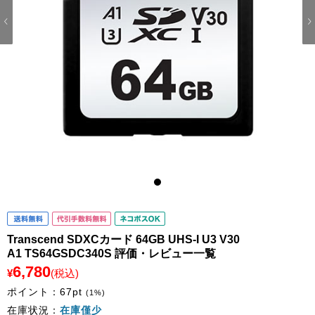
1
Transcend SDXCカード 64GB UHS-I U3 V30
A1 TS64GSDC340S 評価・レビュー一覧
6,780
¥
(税込)
ポイント：
67
pt
(1%)
在庫状況：
在庫僅少