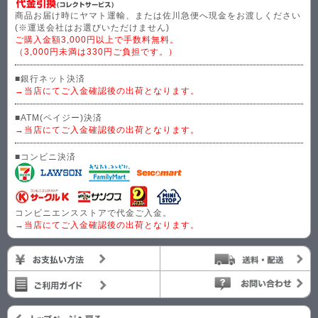
商品お届け時にヤマト運輸、または佐川急便へ現金をお渡しください
(※運送会社はお選びいただけません)
ご購入金額3,000円以上で手数料無料。
（3,000円未満は330円ご負担です。）
■銀行ネット決済
→当店にてご入金確認後の出荷となります。
■ATM(ペイジー)決済
→当店にてご入金確認後の出荷となります。
■コンビニ決済
コンビニエンスストアで代金ご入金。
→当店にてご入金確認後の出荷となります。