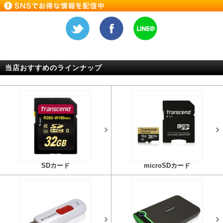
当店おすすめのラインナップ
SDカード
microSDカード