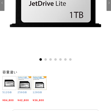
1
2
3
4
5
6
7
容量違い
512GB
256GB
128GB
¥84,800
¥42,800
¥36,800