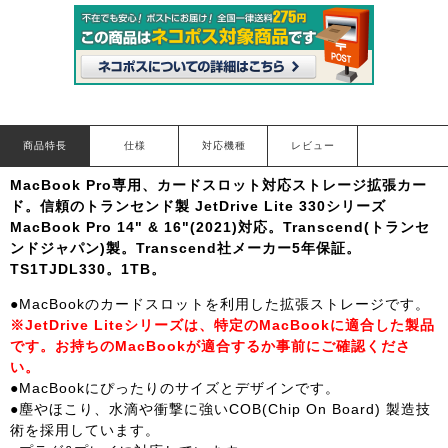
商品特長
仕様
対応機種
レビュー
MacBook Pro専用、カードスロット対応ストレージ拡張カー
ド。信頼のトランセンド製 JetDrive Lite 330シリーズ
MacBook Pro 14" & 16"(2021)対応。Transcend(トランセ
ンドジャパン)製。Transcend社メーカー5年保証。
TS1TJDL330。1TB。
●MacBookのカードスロットを利用した拡張ストレージです。
※JetDrive Liteシリーズは、特定のMacBookに適合した製品
です。お持ちのMacBookが適合するか事前にご確認くださ
い。
●MacBookにぴったりのサイズとデザインです。
●塵やほこり、水滴や衝撃に強いCOB(Chip On Board) 製造技
術を採用しています。