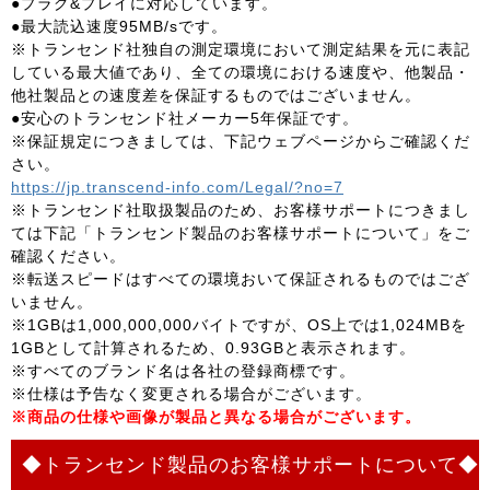
●プラグ&プレイに対応しています。
●最大読込速度95MB/sです。
※トランセンド社独自の測定環境において測定結果を元に表記
している最大値であり、全ての環境における速度や、他製品・
他社製品との速度差を保証するものではございません。
●安心のトランセンド社メーカー5年保証です。
※保証規定につきましては、下記ウェブページからご確認くだ
さい。
https://jp.transcend-info.com/Legal/?no=7
※トランセンド社取扱製品のため、お客様サポートにつきまし
ては下記「トランセンド製品のお客様サポートについて」をご
確認ください。
※転送スピードはすべての環境おいて保証されるものではござ
いません。
※1GBは1,000,000,000バイトですが、OS上では1,024MBを
1GBとして計算されるため、0.93GBと表示されます。
※すべてのブランド名は各社の登録商標です。
※仕様は予告なく変更される場合がございます。
※商品の仕様や画像が製品と異なる場合がございます。
◆トランセンド製品のお客様サポートについて◆