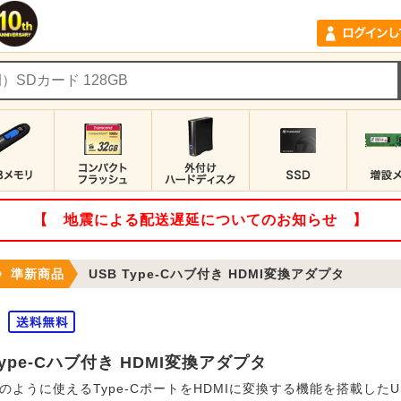
【 地震による配送遅延についてのお知らせ 】
準新商品
USB Type-Cハブ付き HDMI変換アダプタ
Type-Cハブ付き HDMI変換アダプタ
のように使えるType-CポートをHDMIに変換する機能を搭載したU