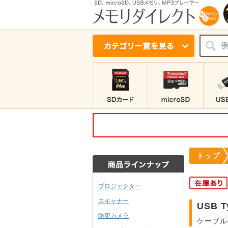
トップ
プロジェクター
スキャナー
USB 
防犯カメラ
ケーブル