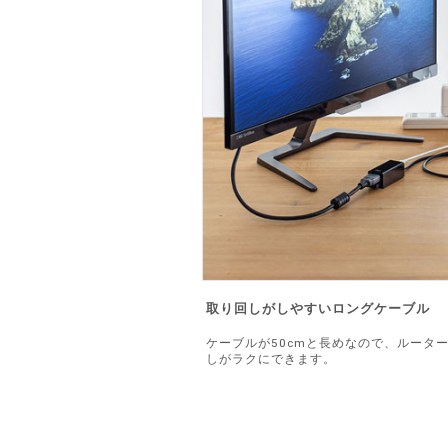
取り回しがしやすいロングケーブル
ケーブルが50cmと長めなので、ルータ
しがラクにできます。