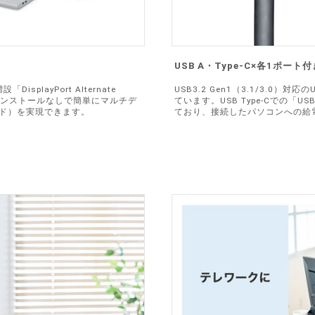
USB A・Type-C×各1ポート付
isplayPort Alternate
USB3.2 Gen1（3.1/3.0）対
インストールなしで簡単にマルチデ
ています。USB Type-Cでの「USB 
ード）を実現できます。
ており、接続したパソコンへの給