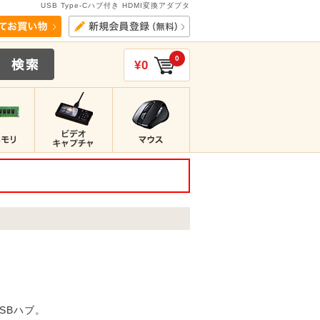
USB Type-Cハブ付き HDMI変換アダプタ
0
¥0
SBハブ。