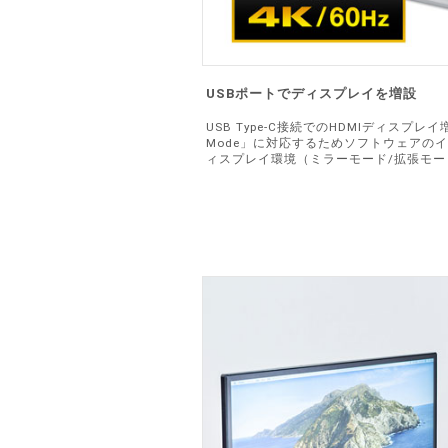
USBポートでディスプレイを増設
USB Type-C接続でのHDMIディスプレイ増設「D
Mode」に対応するためソフトウェアの
ィスプレイ環境（ミラーモード/拡張モ