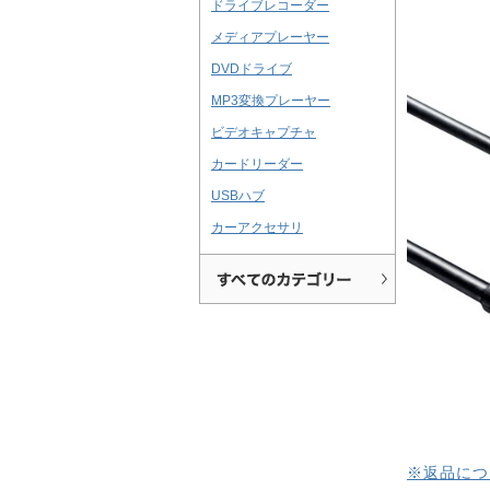
ドライブレコーダー
メディアプレーヤー
DVDドライブ
MP3変換プレーヤー
ビデオキャプチャ
カードリーダー
USBハブ
カーアクセサリ
※返品につ