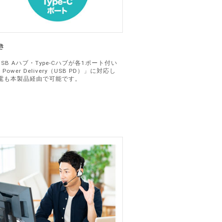
き
応のUSB Aハブ・Type-Cハブが各1ポート付い
Power Delivery（USB PD）」に対応し
電も本製品経由で可能です。