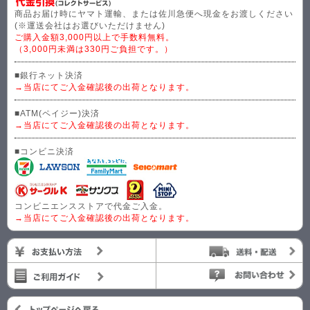
商品お届け時にヤマト運輸、または佐川急便へ現金をお渡しください
(※運送会社はお選びいただけません)
ご購入金額3,000円以上で手数料無料。
（3,000円未満は330円ご負担です。）
■銀行ネット決済
→当店にてご入金確認後の出荷となります。
■ATM(ペイジー)決済
→当店にてご入金確認後の出荷となります。
■コンビニ決済
コンビニエンスストアで代金ご入金。
→当店にてご入金確認後の出荷となります。