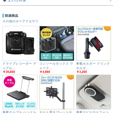
父の日特集
その他のカーアクセサリ
ドライブレコーダー デ
コンソールボックス ウ
車載ホルダー ドリンク
ュアル...
ォーク...
ホルダ...
￥39,800
￥4,980
￥3,280
車載テーブル ハンドル
カート用タブレットホ
車載スピーカーフォン