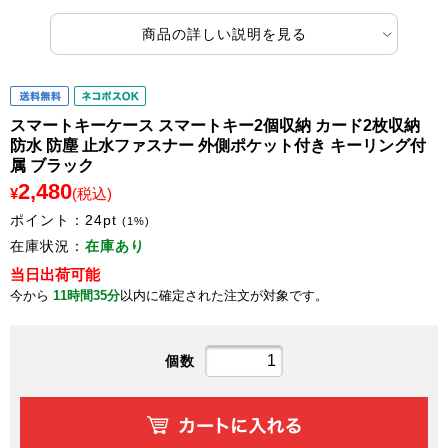
商品の詳しい説明を見る
スマートキーケース スマートキー2個収納 カード2枚収納
防水 防塵 止水ファスナー 外側ポケット付き キーリング付
属 ブラック
2,480
¥
(税込)
ポイント：
24
pt
(1%)
在庫状況：
在庫あり
当日出荷可能
今から
11時間35分
以内に確定された注文が対象です。
個数