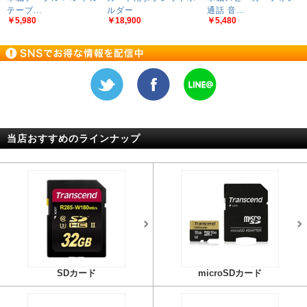
テーブ...
ルダー
通話 音...
￥5,980
￥18,900
￥5,480
当店おすすめのラインナップ
SDカード
microSDカード