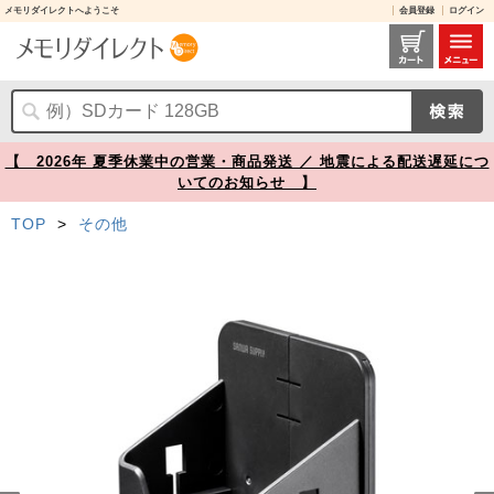
メモリダイレクトへようこそ
会員登録
ログイン
PDA-STN57 レビュー / 小物収納ポケット(左右・前後幅調整機能付き)【メモリダイレクト】
【 2026年 夏季休業中の営業・商品発送 ／ 地震による配送遅延につ
いてのお知らせ 】
TOP
>
その他
Prev