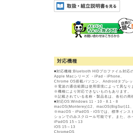
対応機種
■対応機種:Bluetooth HIDプロファイル対
Apple Macシリーズ ・iPad・iPhone、
Chrome OS搭載パソコン、Androidタブ
※電波の通信範囲は使用環境によって異なり
※機種により対応できないものもあります。
※記載されている名称・製品名は、各社の商
■対応OS:Windows 11・10・8.1・8
macOS(Monterey)12、macOS(BigSur)11
※macOS・iPadOS・iOSでは、標準イン
ションでのみスクロール可能です。また、ホ
iPadOS 15～13
iOS 15～13
ChromeOS