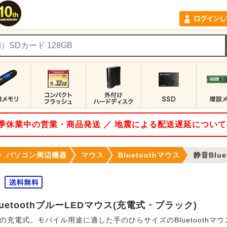
 夏季休業中の営業・商品発送 ／ 地震による配送遅延につい
パソコン周辺機器
マウス
Bluetoothマウス
静音Blue
uetoothブルーLEDマウス(充電式・ブラック)
の充電式。モバイル用途に適した手のひらサイズのBluetoothマ