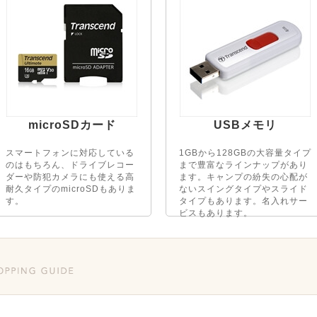
microSDカード
USBメモリ
スマートフォンに対応している
1GBから128GBの大容量タイプ
のはもちろん、ドライブレコー
まで豊富なラインナップがあり
ダーや防犯カメラにも使える高
ます。キャンプの紛失の心配が
耐久タイプのmicroSDもありま
ないスイングタイプやスライド
す。
タイプもあります。名入れサー
ビスもあります。