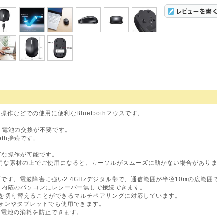
作などでの使用に便利なBluetoothマウスです。
、電池の交換が不要です。
oth接続です。
ズな操作が可能です。
明な素材の上でご使用になると、カーソルがスムーズに動かない場合があり
です。電波障害に強い2.4GHzデジタル帯で、通信範囲が半径10mの広範
luetooth内蔵のパソコンにレシーバー無しで接続できます。
先を切り替えることができるマルチペアリングに対応しています。
マートフォンやタブレットでも使用できます。
に電池の消耗を防止できます。