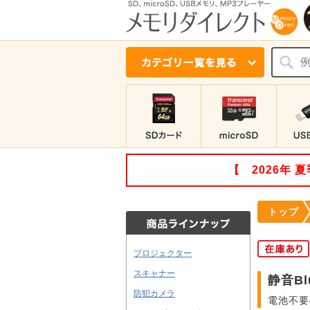
【 2026年
トップ
プロジェクター
スキャナー
静音Bl
防犯カメラ
電池不要