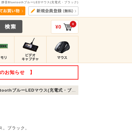
静音BluetoothブルーLEDマウス(充電式・ブラック)
0
¥0
てのお知らせ 】
toothブルーLEDマウス(充電式・ブラック)
ウス。ブラック。