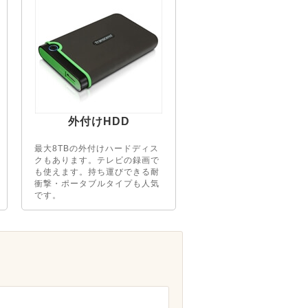
外付けHDD
最大8TBの外付けハードディス
クもあります。テレビの録画で
も使えます。持ち運びできる耐
衝撃・ポータブルタイプも人気
です。