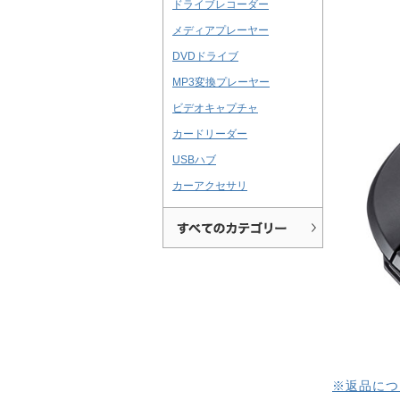
ドライブレコーダー
メディアプレーヤー
DVDドライブ
MP3変換プレーヤー
ビデオキャプチャ
カードリーダー
USBハブ
カーアクセサリ
※返品につ