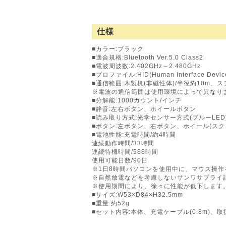
仕様
■カラー:ブラック
■適合規格:Bluetooth Ver.5.0 Class2
■電波周波数:2.402GHz～2.480GHz
■プロファイル:HID(Human Interface Device 
■通信範囲:木製机(非磁性体)/半径約10m、ス
※電波の通信範囲は使用環境によって異なり
■分解能:1000カウント/インチ
■静音:左右ボタン、ホイールボタン
■読み取り方式:光学センサー方式(ブルーLED
■ボタン:左ボタン、右ボタン、ホイール(スク
■電池性能:充電時間/約4時間
連続動作時間/33時間
連続待機時間/588時間
使用可能日数/90日
※1日8時間パソコンを使用中に、マウス操作
※自然放電などを考慮しないサンワサプライ
※使用期間により、徐々に性能が低下します
■サイズ:W53×D84×H32.5mm
■重量:約52g
■セット内容:本体、充電ケーブル(0.8m)、