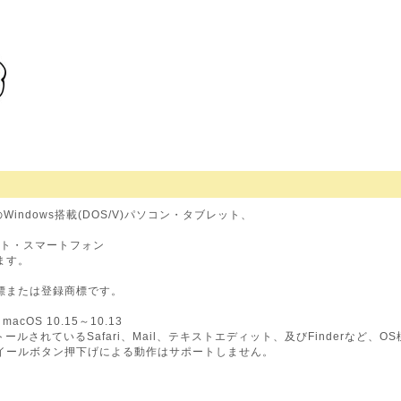
応のWindows搭載(DOS/V)パソコン・タブレット、
レット・スマートフォン
ます。
標または登録商標です。
、macOS 10.15～10.13
ストールされているSafari、Mail、テキストエディット、及びFinderな
イールボタン押下げによる動作はサポートしません。