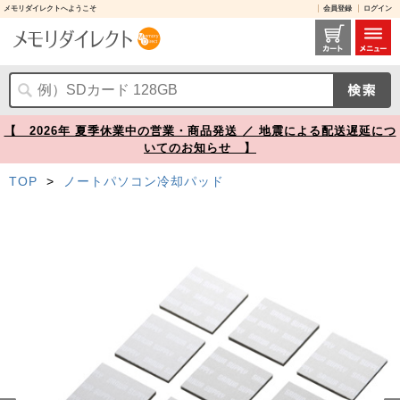
メモリダイレクトへようこそ
会員登録
ログイン
ノートパソコン冷却パッド 17mm 角型 12枚入り シルバー【メモリダイレクト】
【 2026年 夏季休業中の営業・商品発送 ／ 地震による配送遅延につ
いてのお知らせ 】
TOP
>
ノートパソコン冷却パッド
Prev