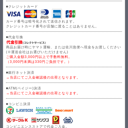
■クレジットカード
カード番号は暗号化されて送信されます。
クレジットカード番号が店舗に渡ることはありません。
■代金引換
商品お届け時にヤマト運輸、または佐川急便へ現金をお渡しください
(※運送会社はお選びいただけません)
ご購入金額3,000円以上で手数料無料。
（3,000円未満は330円ご負担です。）
■銀行ネット決済
→当店にてご入金確認後の出荷となります。
■ATM(ペイジー)決済
→当店にてご入金確認後の出荷となります。
■コンビニ決済
コンビニエンスストアで代金ご入金。