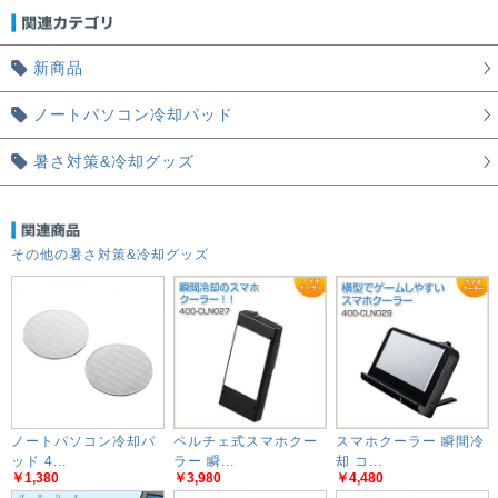
新商品
ノートパソコン冷却パッド
暑さ対策&冷却グッズ
その他の暑さ対策&冷却グッズ
ノートパソコン冷却パ
ペルチェ式スマホクー
スマホクーラー 瞬間冷
ッド 4...
ラー 瞬...
却 コ...
￥1,380
￥3,980
￥4,480