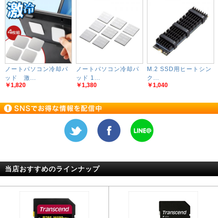
ノートパソコン冷却パ
ノートパソコン冷却パ
M.2 SSD用ヒートシン
ッド 激...
ッド 1...
ク...
￥1,820
￥1,380
￥1,040
当店おすすめのラインナップ