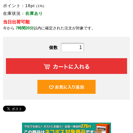
ポイント：
18
pt
(1%)
在庫状況：
在庫あり
当日出荷可能
今から
7時間20分
以内に確定された注文が対象です。
個数