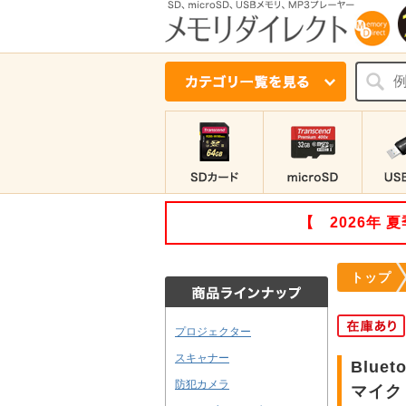
【 2026年
トップ
プロジェクター
スキャナー
Blu
防犯カメラ
マイク