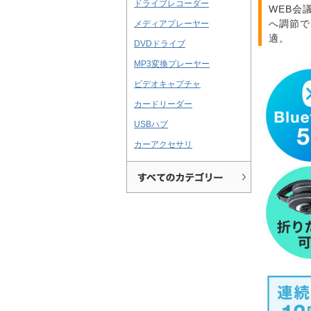
ドライブレコーダー
WEB会
へ調節で
メディアプレーヤー
適。
DVDドライブ
MP3変換プレーヤー
ビデオキャプチャ
カードリーダー
USBハブ
カーアクセサリ