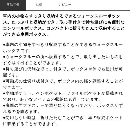
商品特長
仕様
レビュー
車内の小物をすっきり収納するできるウォークスルーボック
ス。たっぷりと収納ができ、取っ手付きで持ち運びにも便利な
コンソールボックス。コンパクトに折りたたんで収納すること
ができる車用ボックス。
●車内の小物をすっきり収納することができるウォークスルー
ボックスです。
●ウォークスルーの所へ設置することで、取り出したいものを
すぐ取り出すことができます。
●持ち運びに便利な取っ手付きで、ボックス単体でも使用が可
能です。
●可動式の仕切り板付きで、ボックス内の幅を調整することが
できます。
●小物ポケット、ペンポケット、ファイルポケットが搭載され
ており、細かなアイテムの収納にも適しています。
●底面の面ファスナーで滑りにくくなっており、ボックスがず
れるのを防ぎます。
●使用しない時は、折りたたむことができ、車の収納ポケット
に収納することができます。