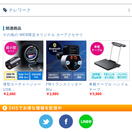
テレワーク
その他の WEB限定オリジナル カーアクセサリ
薄型カーチャージャー
FMトランスミッター
車載テーブル ハンドル
USB...
Blu...
テーブ...
￥2,480
￥2,980
￥5,980