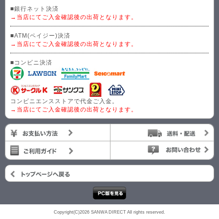
■銀行ネット決済
→当店にてご入金確認後の出荷となります。
■ATM(ペイジー)決済
→当店にてご入金確認後の出荷となります。
■コンビニ決済
コンビニエンスストアで代金ご入金。
→当店にてご入金確認後の出荷となります。
Copyright(C)2026 SANWA DIRECT All rights reserved.