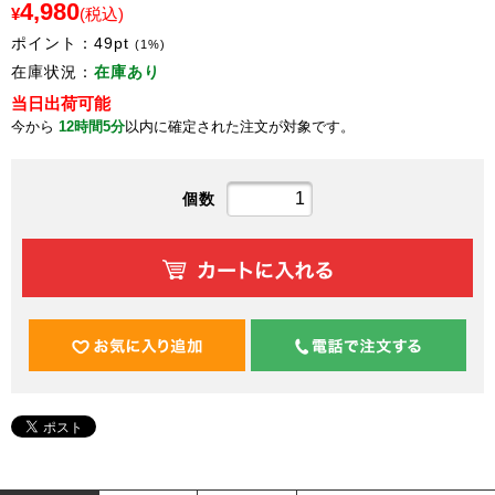
4,980
¥
(税込)
ポイント：
49
pt
(1%)
在庫状況：
在庫あり
当日出荷可能
今から
12時間5分
以内に確定された注文が対象です。
個数