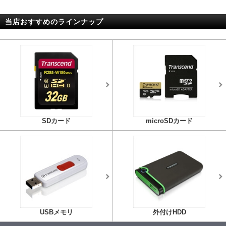
当店おすすめのラインナップ
SDカード
microSDカード
USBメモリ
外付けHDD