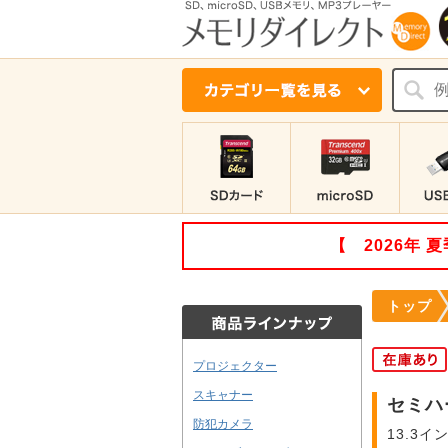
【 2026年
トップ
プロジェクター
スキャナー
セミハ
防犯カメラ
13.3