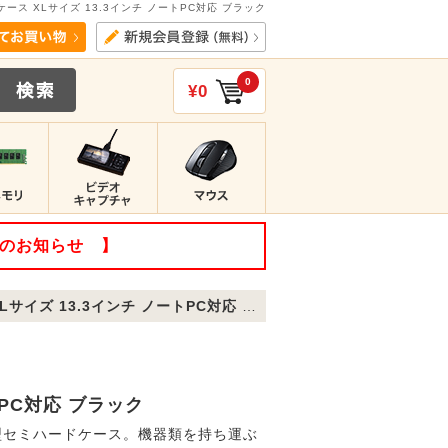
ース XLサイズ 13.3インチ ノートPC対応 ブラック
0
¥0
てのお知らせ 】
ズ 13.3インチ ノートPC対応 ブラック
トPC対応 ブラック
型セミハードケース。機器類を持ち運ぶ