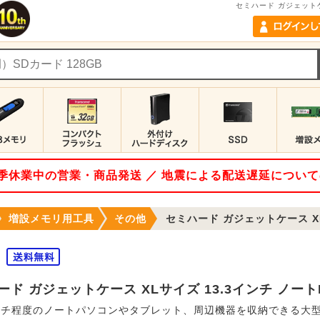
セミハード ガジェットケ
 夏季休業中の営業・商品発送 ／ 地震による配送遅延につい
増設メモリ用工具
その他
セミハード ガジェットケース XLサイ
ード ガジェットケース XLサイズ 13.3インチ ノー
インチ程度のノートパソコンやタブレット、周辺機器を収納できる大