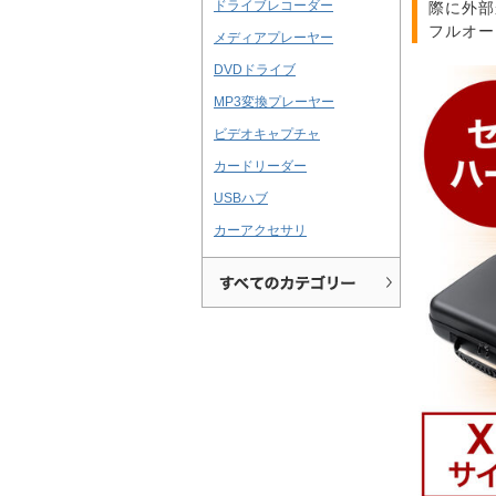
ドライブレコーダー
際に外部
フルオー
メディアプレーヤー
DVDドライブ
MP3変換プレーヤー
ビデオキャプチャ
カードリーダー
USBハブ
カーアクセサリ