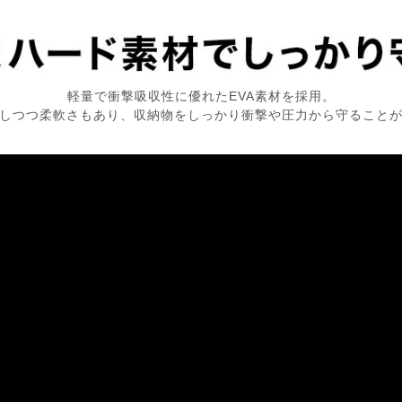
軽量で衝撃吸収性に優れたEVA素材を採用。
しつつ柔軟さもあり、収納物をしっかり衝撃や圧力から守ること