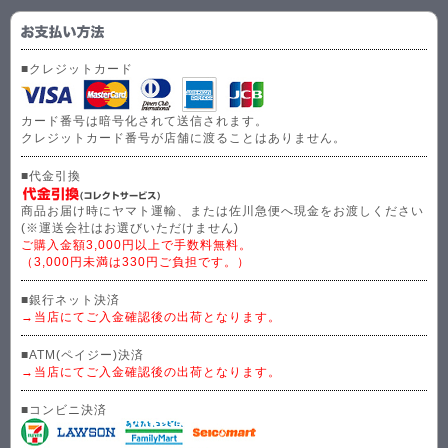
■クレジットカード
カード番号は暗号化されて送信されます。
クレジットカード番号が店舗に渡ることはありません。
■代金引換
商品お届け時にヤマト運輸、または佐川急便へ現金をお渡しください
(※運送会社はお選びいただけません)
ご購入金額3,000円以上で手数料無料。
（3,000円未満は330円ご負担です。）
■銀行ネット決済
→当店にてご入金確認後の出荷となります。
■ATM(ペイジー)決済
→当店にてご入金確認後の出荷となります。
■コンビニ決済