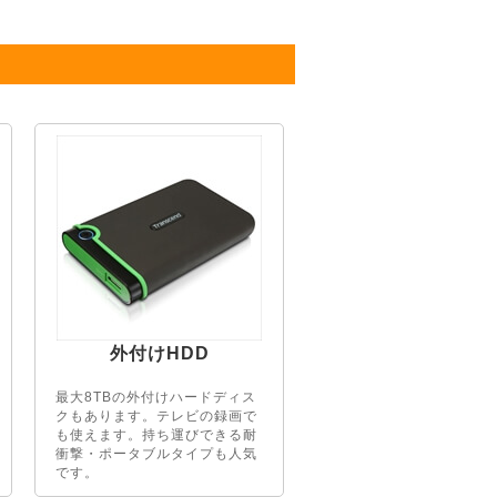
外付けHDD
最大8TBの外付けハードディス
クもあります。テレビの録画で
も使えます。持ち運びできる耐
衝撃・ポータブルタイプも人気
です。