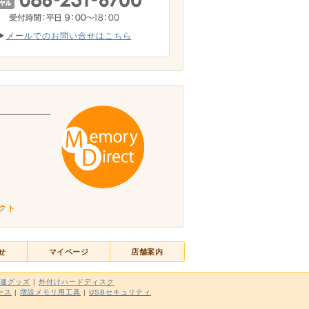
▶
メールでのお問い合せはこちら
。
クト
せ
マイページ
店舗案内
関連グッズ
|
外付けハードディスク
ース
|
増設メモリ用工具
|
USBセキュリティ