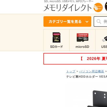
【 2026年
トップ
>
パソコン周辺機器
テレビ裏HDDホルダー VE