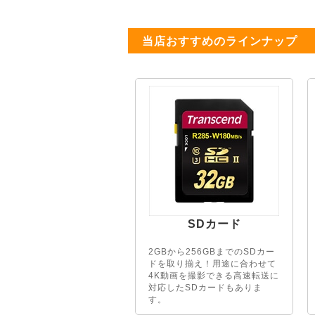
当店おすすめのラインナップ
SDカード
2GBから256GBまでのSDカー
ドを取り揃え！用途に合わせて
4K動画を撮影できる高速転送に
対応したSDカードもありま
す。