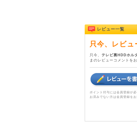
レビュー一覧
只今、レビュ
只今、
テレビ裏HDDホルダー
まのレビューコメントを
ポイント付与には会員登録が必
お済みでない方は会員登録をお