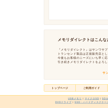
メモリダイレクトはこんな
『メモリダイレクト』はサンワサプ
トランセンド製品は正規販売店とし
今後もお客様のニーズにいち早く応
引き続きメモリダイレクトをよろし
サ
トップページ
ご利用ガイド
USBメモリ
|
マイクロSD
|
SD
DVDドライブ
|
SSD・ハードディスクケー