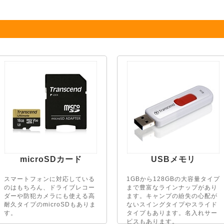
microSDカード
USBメモリ
スマートフォンに対応している
1GBから128GBの大容量タイプ
のはもちろん、ドライブレコー
まで豊富なラインナップがあり
ダーや防犯カメラにも使える高
ます。キャンプの紛失の心配が
耐久タイプのmicroSDもありま
ないスイングタイプやスライド
す。
タイプもあります。名入れサー
ビスもあります。