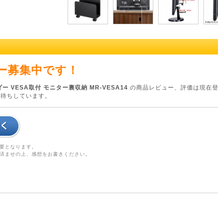
ー募集中です！
 VESA取付 モニター裏収納 MR-VESA14
の商品レビュー、評価は現在登
お待ちしています。
要となります。
済ませの上、感想をお書きください。