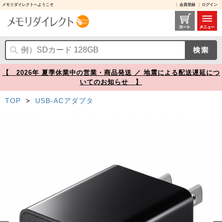
メモリダイレクトへようこそ
会員登録
ログイン
USB-ACアダプタ USB Type-C 1ポート 5V/3A出力 USB充電器【メモリダイレクト】
【 2026年 夏季休業中の営業・商品発送 ／ 地震による配送遅延につ
いてのお知らせ 】
TOP
>
USB-ACアダプタ
Prev