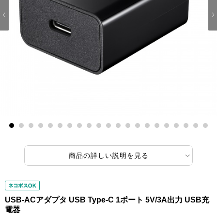
1
2
3
4
5
6
7
8
9
10
11
12
13
14
15
16
17
18
19
20
21
商品の詳しい説明を見る
USB-ACアダプタ USB Type-C 1ポート 5V/3A出力 USB充
電器