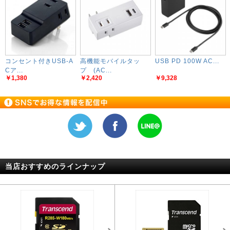
コンセント付きUSB-A
高機能モバイルタッ
USB PD 100W AC...
Cア...
プ (AC...
￥1,380
￥2,420
￥9,328
当店おすすめのラインナップ