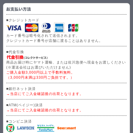
■クレジットカード
カード番号は暗号化されて送信されます。
クレジットカード番号が店舗に渡ることはありません。
■代金引換
商品お届け時にヤマト運輸、または佐川急便へ現金をお渡しください
(※運送会社はお選びいただけません)
ご購入金額3,000円以上で手数料無料。
（3,000円未満は330円ご負担です。）
■銀行ネット決済
→当店にてご入金確認後の出荷となります。
■ATM(ペイジー)決済
→当店にてご入金確認後の出荷となります。
■コンビニ決済