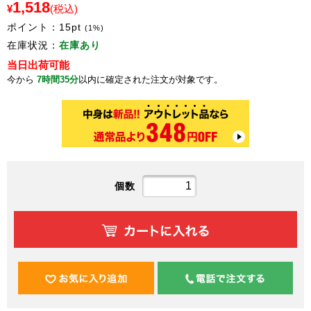
1,518
¥
(税込)
ポイント：
15
pt
(1%)
在庫状況：
在庫あり
当日出荷可能
今から
7時間35分
以内に確定された注文が対象です。
個数