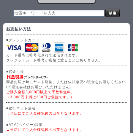
■クレジットカード
カード番号は暗号化されて送信されます。
クレジットカード番号が店舗に渡ることはありません。
■代金引換
商品お届け時にヤマト運輸、または佐川急便へ現金をお渡しください
(※運送会社はお選びいただけません)
ご購入金額3,000円以上で手数料無料。
（3,000円未満は330円ご負担です。）
■銀行ネット決済
→当店にてご入金確認後の出荷となります。
■ATM(ペイジー)決済
→当店にてご入金確認後の出荷となります。