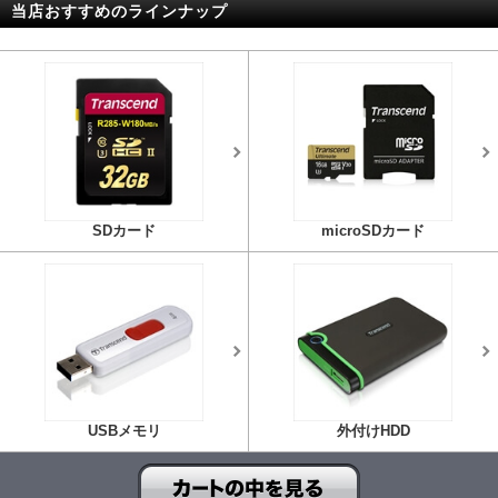
当店おすすめのラインナップ
SDカード
microSDカード
USBメモリ
外付けHDD