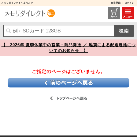
メモリダイレクトへようこそ
会員登録
ログイン
【】
【 2026年 夏季休業中の営業・商品発送 ／ 地震による配送遅延につ
いてのお知らせ 】
ご指定のページはございません。