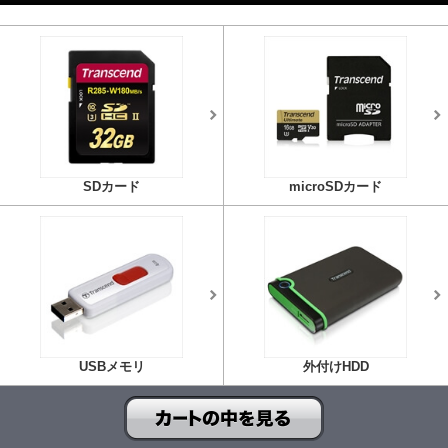
SDカード
microSDカード
USBメモリ
外付けHDD