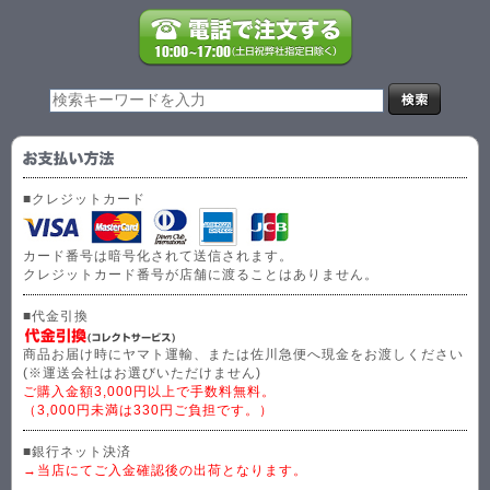
■クレジットカード
カード番号は暗号化されて送信されます。
クレジットカード番号が店舗に渡ることはありません。
■代金引換
商品お届け時にヤマト運輸、または佐川急便へ現金をお渡しください
(※運送会社はお選びいただけません)
ご購入金額3,000円以上で手数料無料。
（3,000円未満は330円ご負担です。）
■銀行ネット決済
→当店にてご入金確認後の出荷となります。