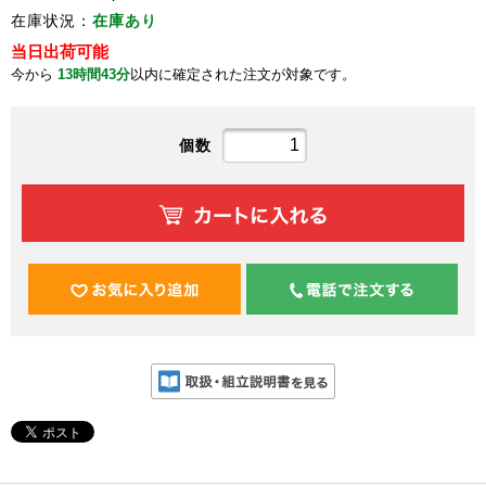
在庫状況：
在庫あり
当日出荷可能
今から
13時間43分
以内に確定された注文が対象です。
個数