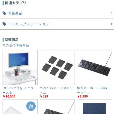
準新商品
ドッキングステーション
その他の準新商品
USBハブ付き モニタ
microSDカードスロッ
静音キーボード 有線
ースタ...
ト...
テンキ...
￥10,500
￥528
￥2,980