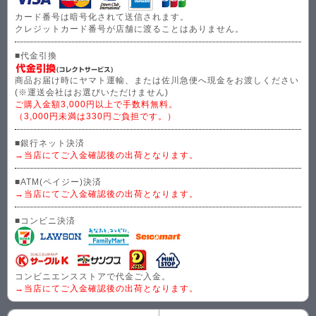
カード番号は暗号化されて送信されます。
クレジットカード番号が店舗に渡ることはありません。
■代金引換
商品お届け時にヤマト運輸、または佐川急便へ現金をお渡しください
(※運送会社はお選びいただけません)
ご購入金額3,000円以上で手数料無料。
（3,000円未満は330円ご負担です。）
■銀行ネット決済
→当店にてご入金確認後の出荷となります。
■ATM(ペイジー)決済
→当店にてご入金確認後の出荷となります。
■コンビニ決済
コンビニエンスストアで代金ご入金。
→当店にてご入金確認後の出荷となります。