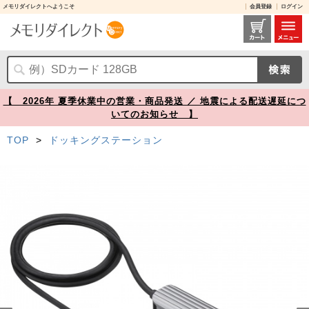
メモリダイレクトへようこそ
会員登録
ログイン
USB Type-Cマルチ変換アダプタ HDMI LANポート付き ケーブル1m【メモリダイレクト】
【 2026年 夏季休業中の営業・商品発送 ／ 地震による配送遅延につ
いてのお知らせ 】
TOP
>
ドッキングステーション
Prev