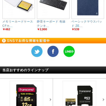
メモリーカードケース
静音キーボード 有線
ベーシックマウスパッ
CFカ...
テンキ...
ド ZE...
￥462
￥2,900
￥539
当店おすすめのラインナップ