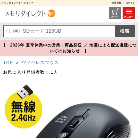
メモリダイレクトへようこそ
会員登録
ログイン
400-MAWS097BK レビュー / 静音ワイヤレスマウス 5ボタン DPI切替 ラバーコーティング ブラック【メモリダイレクト】
【 2026年 夏季休業中の営業・商品発送 ／ 地震による配送遅延につ
いてのお知らせ 】
TOP
>
ワイヤレスマウス
お気に入り登録者数：
1人
Prev