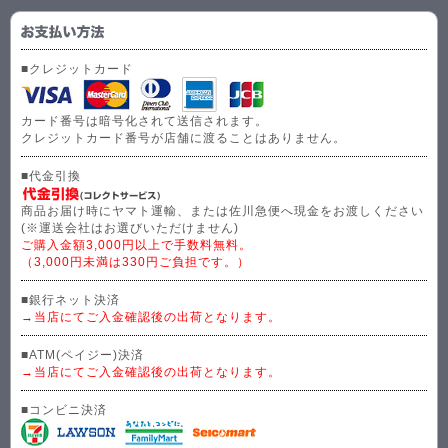
■クレジットカード
カード番号は暗号化されて送信されます。
クレジットカード番号が店舗に渡ることはありません。
■代金引換
商品お届け時にヤマト運輸、または佐川急便へ現金をお渡しください
(※運送会社はお選びいただけません)
ご購入金額3,000円以上で手数料無料。
（3,000円未満は330円ご負担です。）
■銀行ネット決済
→当店にてご入金確認後の出荷となります。
■ATM(ペイジー)決済
→当店にてご入金確認後の出荷となります。
■コンビニ決済