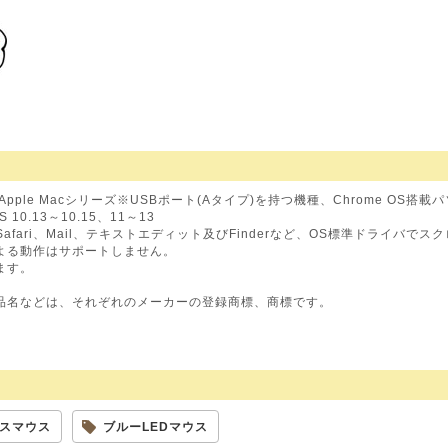
、Apple Macシリーズ※USBポート(Aタイプ)を持つ機種、Chrome OS搭載
S 10.13～10.15、11～13
Safari、Mail、テキストエディット及びFinderなど、OS標準ドライバ
よる動作はサポートしません。
ます。
品名などは、それぞれのメーカーの登録商標、商標です。
スマウス
ブルーLEDマウス