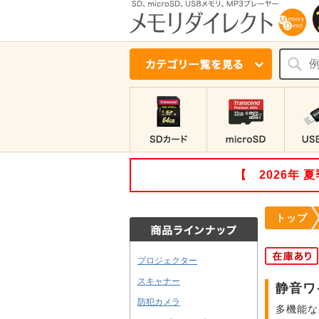
【 2026年
トップ
プロジェクター
スキャナー
静音ワ
防犯カメラ
多機能な