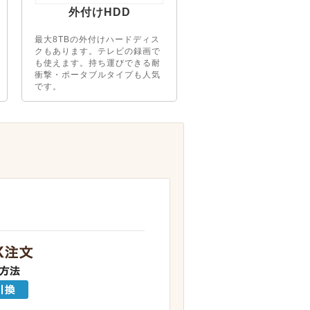
外付けHDD
最大8TBの外付けハードディス
クもあります。テレビの録画で
も使えます。持ち運びできる耐
衝撃・ポータブルタイプも人気
です。