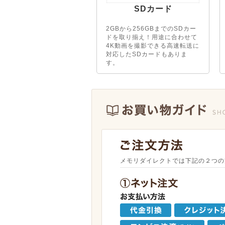
SDカード
2GBから256GBまでのSDカー
ドを取り揃え！用途に合わせて
4K動画を撮影できる高速転送に
対応したSDカードもありま
す。
メモリダイレクトでは下記の２つの