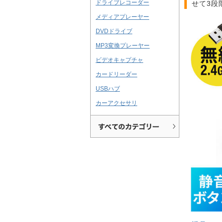
ドライブレコーダー
せて3段
メディアプレーヤー
DVDドライブ
MP3変換プレーヤー
ビデオキャプチャ
カードリーダー
USBハブ
カーアクセサリ