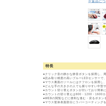
※返品につ
特長
●クリック音の静かな静音ボタンを採用し、
●読み取り精度の高いブルーLEDセンサーで
●マウス裏面のソールにはテフロンを採用し
●どんな手の大きさの人でも握りやすい中型
●カウント切り替えボタンが付いており簡単
●カウントの切り替えは800・1200・160
●WEBの閲覧などに便利な進む・戻るボタン
●マウス筐体表面部分にラバーコーティング