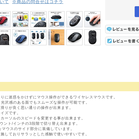
いて
※商品の問合せはコチラ
周りに迷惑をかけずにマウス操作ができるワイヤレスマウスです。
、光沢感のある面でもスムーズな操作が可能です。
、滑りが良く思い通りの操作が出来ます。
サイズです。
にカーソルのスピードを変更する事が出来ます。
0カウント/インチの3段階で切り替え出来ます。
をマウスのサイド部分に装備しています。
を施しておりサラッとした感触で使いやすいです。