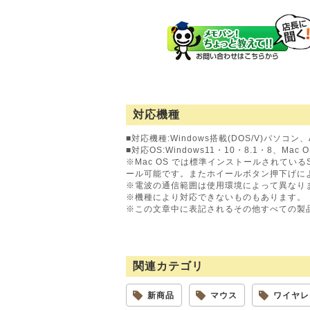
対応機種
■対応機種:Windows搭載(DOS/V)パソコン
■対応OS:Windows11・10・8.1・8、Mac O
※Mac OS では標準インストールされている
ール可能です。またホイールボタン押下げに
※電波の通信範囲は使用環境によって異なり
※機種により対応できないものもあります。
※この文章中に表記されるその他すべての製
関連カテゴリ
新商品
マウス
ワイヤレ