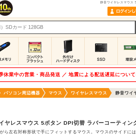
静音ワイヤレスマウス 
 夏季休業中の営業・商品発送 ／ 地震による配送遅延につい
パソコン周辺機器
マウス
ワイヤレスマウス
静音ワイヤレスマ
イヤレスマウス 5ボタン DPI切替 ラバーコーティン
がら左右対称形状で手にフィットするマウス。マウスのサイドに