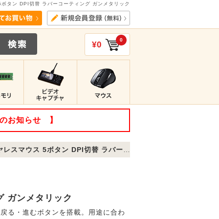
5ボタン DPI切替 ラバーコーティング ガンメタリック
0
¥0
てのお知らせ 】
ウス 5ボタン DPI切替 ラバーコーティング ガンメタリック
グ ガンメタリック
は戻る・進むボタンを搭載。用途に合わ