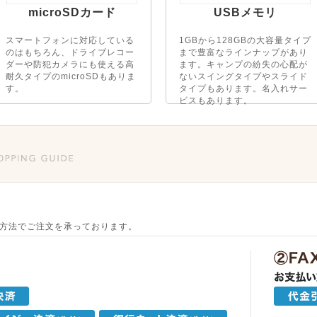
microSDカード
USBメモリ
スマートフォンに対応している
1GBから128GBの大容量タイプ
のはもちろん、ドライブレコー
まで豊富なラインナップがあり
ダーや防犯カメラにも使える高
ます。キャンプの紛失の心配が
耐久タイプのmicroSDもありま
ないスイングタイプやスライド
す。
タイプもあります。名入れサー
ビスもあります。
方法でご注文を承っております。