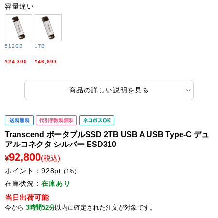
容量違い
512GB
1TB
¥24,800
¥46,800
商品の詳しい説明を見る
Transcend ポータブルSSD 2TB USB A USB Type-C デュ
アルコネクタ シルバー ESD310
92,800
¥
(税込)
ポイント：
928
pt
(1%)
在庫状況：
在庫あり
当日出荷可能
今から
3時間52分
以内に確定された注文が対象です。