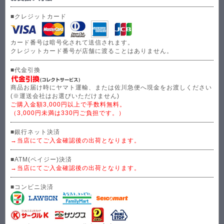
■クレジットカード
カード番号は暗号化されて送信されます。
クレジットカード番号が店舗に渡ることはありません。
■代金引換
商品お届け時にヤマト運輸、または佐川急便へ現金をお渡しください
(※運送会社はお選びいただけません)
ご購入金額3,000円以上で手数料無料。
（3,000円未満は330円ご負担です。）
■銀行ネット決済
→当店にてご入金確認後の出荷となります。
■ATM(ペイジー)決済
→当店にてご入金確認後の出荷となります。
■コンビニ決済