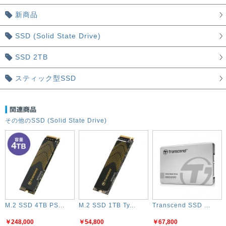
新商品
SSD (Solid State Drive)
SSD 2TB
スティック型SSD
その他のSSD (Solid State Drive)
M.2 SSD 4TB PS...
M.2 SSD 1TB Ty...
Transcend SSD ...
￥248,000
￥54,800
￥67,800