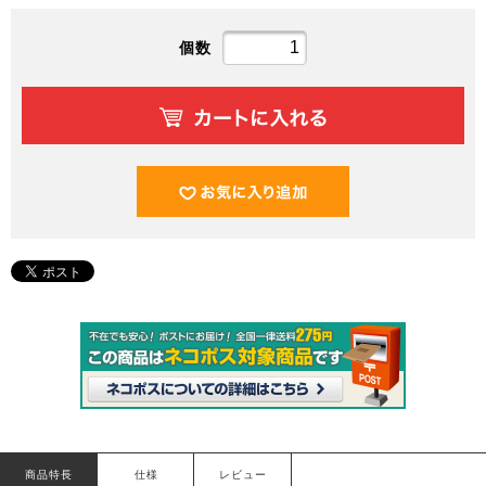
個数
商品特長
仕様
レビュー