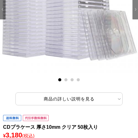
1
2
3
4
商品の詳しい説明を見る
CDプラケース 厚さ10mm クリア 50枚入り
3,180
¥
(税込)