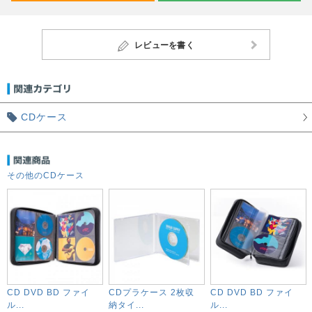
レビューを書く
CDケース
その他のCDケース
CD DVD BD ファイ
CDプラケース 2枚収
CD DVD BD ファイ
ル...
納タイ...
ル...