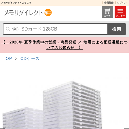
メモリダイレクトへようこそ
会員登録
ログイン
CDプラケース 厚さ10mm クリア 50枚入り【メモリダイレクト】
【 2026年 夏季休業中の営業・商品発送 ／ 地震による配送遅延につ
いてのお知らせ 】
TOP
>
CDケース
Prev