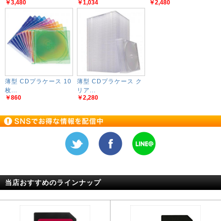
￥3,480
￥1,034
￥2,480
薄型 CDプラケース 10
薄型 CDプラケース ク
枚...
リア...
￥860
￥2,280
当店おすすめのラインナップ