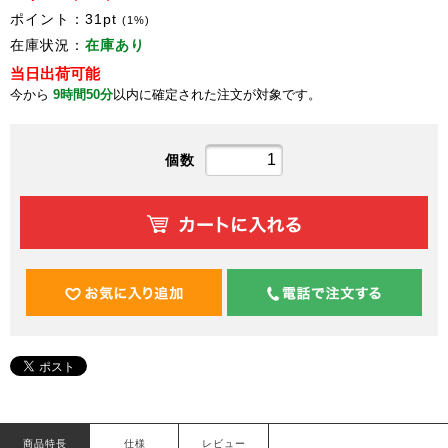
ポイント：
31
pt
(1%)
在庫状況：
在庫あり
当日出荷可能
今から
9時間50分
以内に確定された注文が対象です。
個数
商品特長
仕様
レビュー