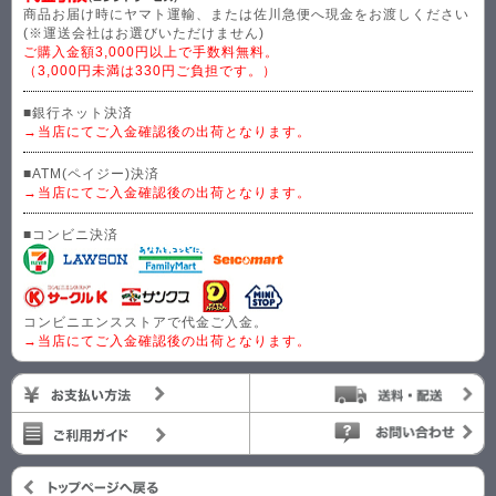
商品お届け時にヤマト運輸、または佐川急便へ現金をお渡しください
(※運送会社はお選びいただけません)
ご購入金額3,000円以上で手数料無料。
（3,000円未満は330円ご負担です。）
■銀行ネット決済
→当店にてご入金確認後の出荷となります。
■ATM(ペイジー)決済
→当店にてご入金確認後の出荷となります。
■コンビニ決済
コンビニエンスストアで代金ご入金。
→当店にてご入金確認後の出荷となります。