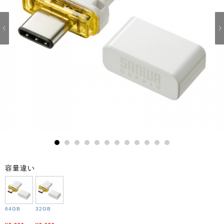
1
2
3
4
5
6
7
8
9
10
11
12
容量違い
64GB
32GB