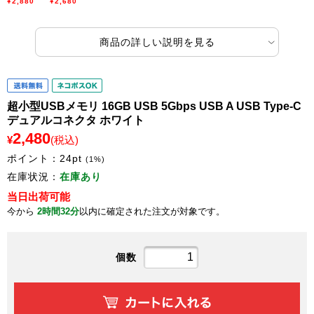
¥2,880
¥2,680
商品の詳しい説明を見る
超小型USBメモリ 16GB USB 5Gbps USB A USB Type-C
デュアルコネクタ ホワイト
2,480
¥
(税込)
ポイント：
24
pt
(1%)
在庫状況：
在庫あり
当日出荷可能
今から
2時間32分
以内に確定された注文が対象です。
個数