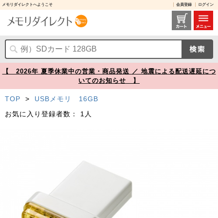
メモリダイレクトへようこそ
会員登録
ログイン
超小型USBメモリ 16GB USB 5Gbps USB A USB Type-C デュアルコネクタ ホワイト【メモリダイレクト】
【 2026年 夏季休業中の営業・商品発送 ／ 地震による配送遅延につ
いてのお知らせ 】
TOP
>
USBメモリ 16GB
お気に入り登録者数：
1人
Prev