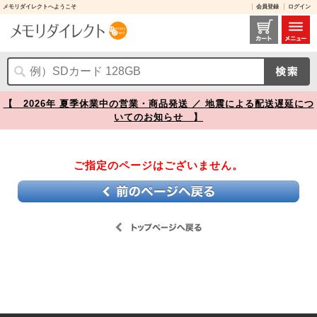
メモリダイレクトへようこそ
会員登録
ログイン
【】
【 2026年 夏季休業中の営業・商品発送 ／ 地震による配送遅延につ
いてのお知らせ 】
ご指定のページはございません。