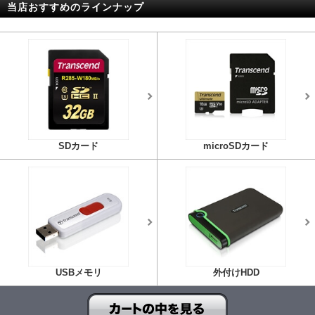
当店おすすめのラインナップ
SDカード
microSDカード
USBメモリ
外付けHDD