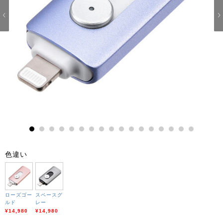
1
2
3
4
5
6
7
8
9
10
11
12
13
14
15
16
17
色違い
ローズゴー
スペースグ
ルド
レー
¥14,980
¥14,980