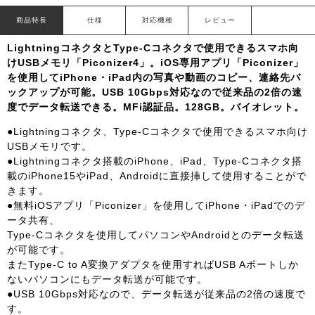
商品特長
仕様
対応機種
レビュー
LightningコネクタとType-Cコネクタで使用できるスマホ向
けUSBメモリ「Piconizer4」。iOS専用アプリ「Piconizer」
を使用してiPhone・iPad内の写真や動画のコピー、連絡先バ
ックアップが可能。USB 10Gbps対応なので従来品の2倍の速
度でデータ転送できる。MFi認証品。128GB。バイオレット。
●Lightningコネクタ、Type-Cコネクタで使用できるスマホ向け
USBメモリです。
●Lightningコネクタ搭載のiPhone、iPad、Type-Cコネクタ搭
載のiPhone15やiPad、Androidに直接挿して使用することがで
きます。
●無料iOSアプリ「Piconizer」を使用してiPhone・iPadでのデ
ータ共有、
Type-Cコネクタを使用してパソコンやAndroidとのデータ転送
が可能です。
またType-C to A変換アダプタを使用すればUSB Aポートしか
ないパソコンにもデータ転送が可能です。
●USB 10Gbps対応なので、データ転送が従来品の2倍の速度で
す。