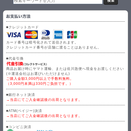
■クレジットカード
カード番号は暗号化されて送信されます。
クレジットカード番号が店舗に渡ることはありません。
■代金引換
商品お届け時にヤマト運輸、または佐川急便へ現金をお渡しください
(※運送会社はお選びいただけません)
ご購入金額3,000円以上で手数料無料。
（3,000円未満は330円ご負担です。）
■銀行ネット決済
→当店にてご入金確認後の出荷となります。
■ATM(ペイジー)決済
→当店にてご入金確認後の出荷となります。
■コンビニ決済