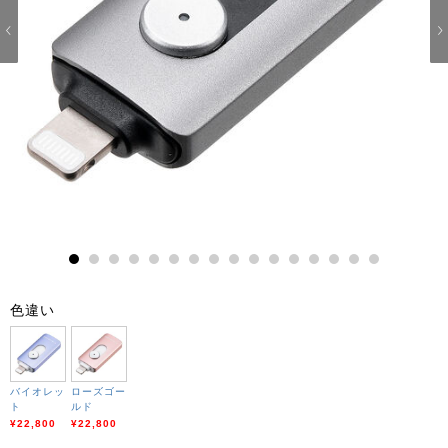
1
2
3
4
5
6
7
8
9
10
11
12
13
14
15
16
色違い
バイオレッ
ローズゴー
ト
ルド
¥22,800
¥22,800