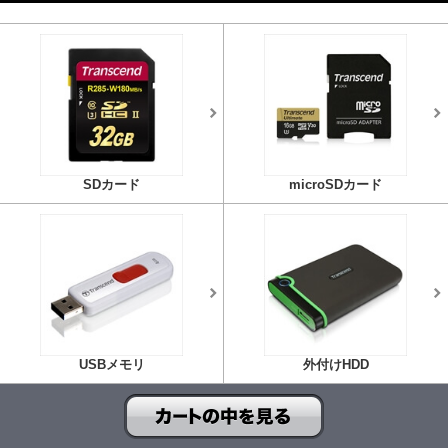
SDカード
microSDカード
USBメモリ
外付けHDD