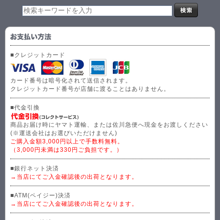
■クレジットカード
カード番号は暗号化されて送信されます。
クレジットカード番号が店舗に渡ることはありません。
■代金引換
商品お届け時にヤマト運輸、または佐川急便へ現金をお渡しください
(※運送会社はお選びいただけません)
ご購入金額3,000円以上で手数料無料。
（3,000円未満は330円ご負担です。）
■銀行ネット決済
→当店にてご入金確認後の出荷となります。
■ATM(ペイジー)決済
→当店にてご入金確認後の出荷となります。