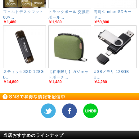
フェルトデスクマット
トラックボール 交換用
高耐久 microSDカー
60×...
ボール...
ド...
￥1,480
￥1,980
￥59,800
スティックSSD 128G
【在庫限り】ガジェッ
USBメモリ 128GB
B...
トポーチ...
U...
￥14,800
￥1,480
￥4,280
当店おすすめのラインナップ