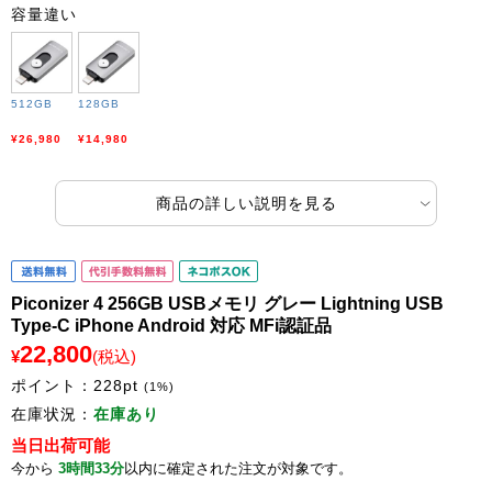
容量違い
512GB
128GB
¥26,980
¥14,980
商品の詳しい説明を見る
Piconizer 4 256GB USBメモリ グレー Lightning USB
Type-C iPhone Android 対応 MFi認証品
22,800
¥
(税込)
ポイント：
228
pt
(1%)
在庫状況：
在庫あり
当日出荷可能
今から
3時間33分
以内に確定された注文が対象です。