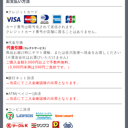
■クレジットカード
カード番号は暗号化されて送信されます。
クレジットカード番号が店舗に渡ることはありません。
■代金引換
商品お届け時にヤマト運輸、または佐川急便へ現金をお渡しください
(※運送会社はお選びいただけません)
ご購入金額3,000円以上で手数料無料。
（3,000円未満は330円ご負担です。）
■銀行ネット決済
→当店にてご入金確認後の出荷となります。
■ATM(ペイジー)決済
→当店にてご入金確認後の出荷となります。
■コンビニ決済