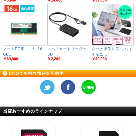
￥5,980
￥14,800
￥39,800
ノートPC用メモリ 16
マルチカードリーダー
タッチ操作対応 モバイ
GB...
SD ...
ルモニ...
￥69,800
￥2,280
￥49,980
当店おすすめのラインナップ