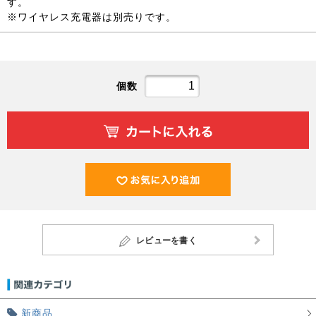
す。
※ワイヤレス充電器は別売りです。
個数
レビューを書く
新商品