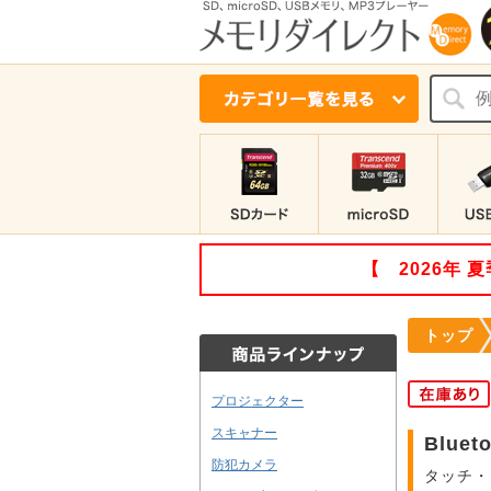
【 2026年
トップ
プロジェクター
スキャナー
Blue
防犯カメラ
タッチ・