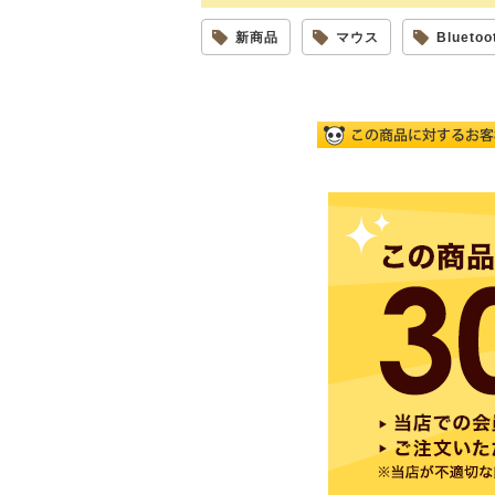
新商品
マウス
Blueto