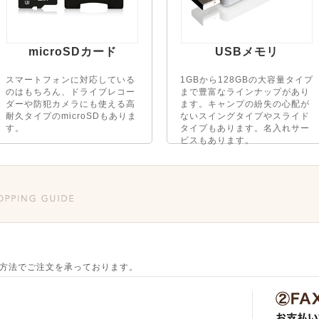
microSDカード
USBメモリ
スマートフォンに対応している
1GBから128GBの大容量タイプ
のはもちろん、ドライブレコー
まで豊富なラインナップがあり
ダーや防犯カメラにも使える高
ます。キャンプの紛失の心配が
耐久タイプのmicroSDもありま
ないスイングタイプやスライド
す。
タイプもあります。名入れサー
ビスもあります。
方法でご注文を承っております。