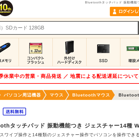
Bluetoothタッチパッド 振動機
 夏季休業中の営業・商品発送 ／ 地震による配送遅延につい
パソコン周辺機器
マウス
Bluetoothマウス
Bluetoothタ
toothタッチパッド 振動機能つき ジェスチャー14種 
スワイプ操作と14種類のジェスチャー操作でパソコンを操作できるBl