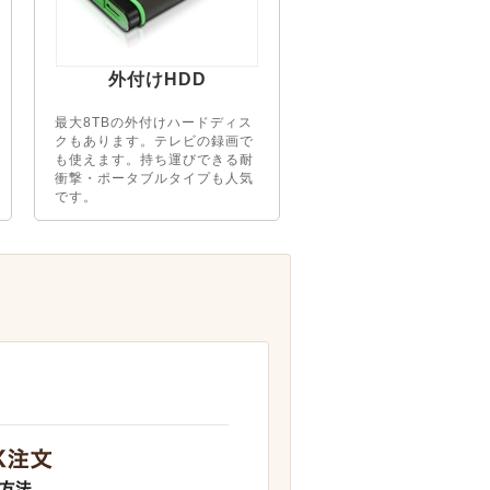
外付けHDD
最大8TBの外付けハードディス
クもあります。テレビの録画で
も使えます。持ち運びできる耐
衝撃・ポータブルタイプも人気
です。