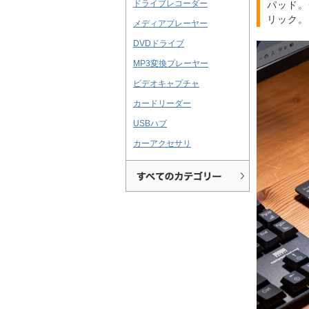
ドライブレコーダー
パッド。
リック。
メディアプレーヤー
DVDドライブ
MP3変換プレーヤー
ビデオキャプチャ
カードリーダー
USBハブ
カーアクセサリ