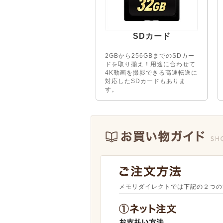
SDカード
2GBから256GBまでのSDカー
ドを取り揃え！用途に合わせて
4K動画を撮影できる高速転送に
対応したSDカードもありま
す。
メモリダイレクトでは下記の２つの