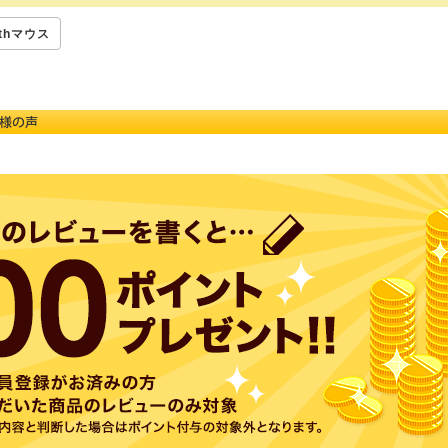
othマウス