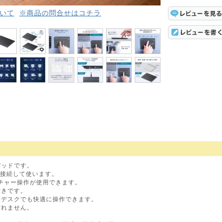
いて
※商品の問合せはコチラ
パッドです。
ンに接続して使います。
スチャー操作が使用できます。
付きです。
いデスクでも快適に操作できます。
ずれません。