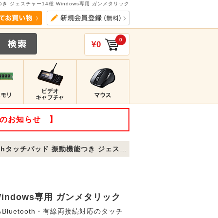
能つき ジェスチャー14種 Windows専用 ガンメタリック
0
¥0
てのお知らせ 】
ッチパッド 振動機能つき ジェスチャー14種 Windows専用 ガンメタリック
Windows専用 ガンメタリック
uetooth・有線両接続対応のタッチ