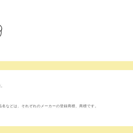
種。
品名などは、それぞれのメーカーの登録商標、商標です。