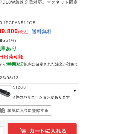
B PD18W急速充電対応。マグネット固定
0-IPCFAN512GB
39,800
送料無料
(税込)
8pt
(1%)
庫あり
日出荷可能
から
9時間32分
以内に確定された注文が対象で
。
25/08/13
512GB
2件のバリエーションがあります