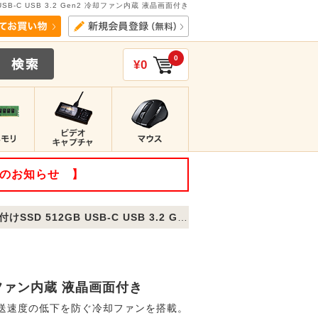
USB-C USB 3.2 Gen2 冷却ファン内蔵 液晶画面付き
0
¥0
てのお知らせ 】
512GB USB-C USB 3.2 Gen2 冷却ファン内蔵 液晶画面付き
 冷却ファン内蔵 液晶画面付き
転送速度の低下を防ぐ冷却ファンを搭載。