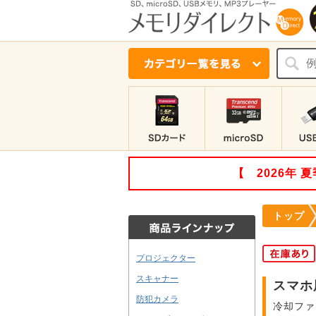
【 2026年
トップ
プロジェクター
スキャナー
スマホ用
防犯カメラ
冷却ファ