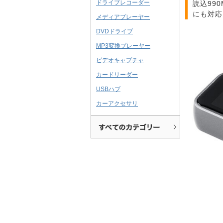
ドライブレコーダー
読込99
にも対応
メディアプレーヤー
DVDドライブ
MP3変換プレーヤー
ビデオキャプチャ
カードリーダー
USBハブ
カーアクセサリ