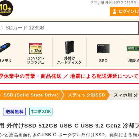
スマホ用 外付けSSD 512GB 
 夏季休業中の営業・商品発送 ／ 地震による配送遅延につい
SSD (Solid State Drive)
スティック型SSD
スマホ用 外付けSSD 
 外付けSSD 512GB USB-C USB 3.2 Gen2
ンと液晶画面付きのUSB-C ポータブル外付けSSD。発熱による