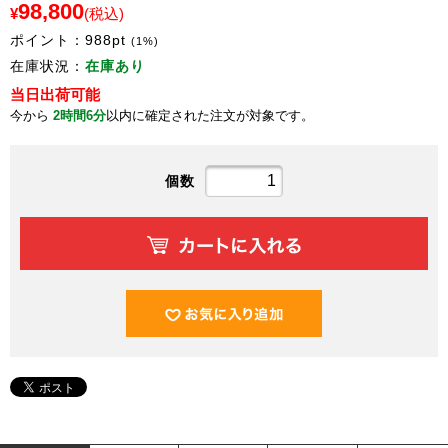
98,800
¥
(税込)
ポイント：
988
pt
(1%)
在庫状況：
在庫あり
当日出荷可能
今から
2時間6分
以内に確定された注文が対象です。
個数