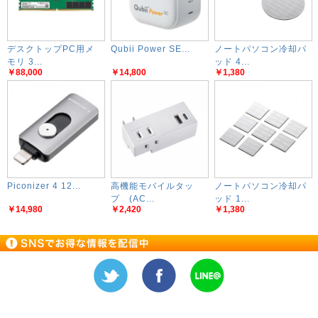
デスクトップPC用メ
Qubii Power SE...
ノートパソコン冷却パ
モリ 3...
ッド 4...
￥88,000
￥14,800
￥1,380
Piconizer 4 12...
高機能モバイルタッ
ノートパソコン冷却パ
プ (AC...
ッド 1...
￥14,980
￥2,420
￥1,380