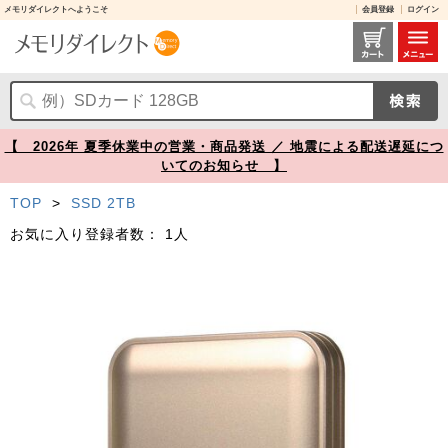
メモリダイレクトへようこそ
会員登録
ログイン
ポータブルSSD 2TB MagSafe対応 USB-C接続 USB 20Gbps 最大2000MB/s ゴールド Transcend ESD420【メモリダイレクト】
【 2026年 夏季休業中の営業・商品発送 ／ 地震による配送遅延につ
いてのお知らせ 】
TOP
>
SSD 2TB
お気に入り登録者数：
1人
Prev