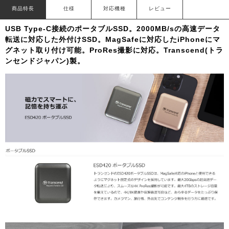
商品特長
仕様
対応機種
レビュー
USB Type-C接続のポータブルSSD。2000MB/sの高速データ
転送に対応した外付けSSD。MagSafeに対応したiPhoneにマ
グネット取り付け可能。ProRes撮影に対応。Transcend(トラ
ンセンドジャパン)製。