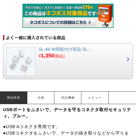
SL-46-W用取付け部品 SL-...
1,350
¥
(税込)
商品特長
仕様
対応機種
レビュー
USBポートをふさいで、データを守るコネクタ取付セキュリテ
ィ。ブルー。
●USB Aコネクタ専用です。
●USBコネクタをふさいで、データの抜き取りなどから守りま