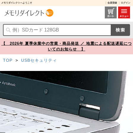
メモリダイレクトへようこそ
会員登録
ログイン
【アウトレット】USBコネクタ取付けセキュリティ SL-46-BL【メモリダイレクト】
【 2026年 夏季休業中の営業・商品発送 ／ 地震による配送遅延につ
いてのお知らせ 】
TOP
>
USBセキュリティ
Prev