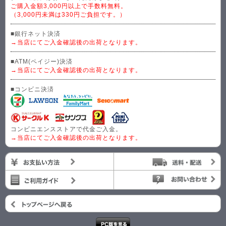
ご購入金額3,000円以上で手数料無料。
（3,000円未満は330円ご負担です。）
■銀行ネット決済
→当店にてご入金確認後の出荷となります。
■ATM(ペイジー)決済
→当店にてご入金確認後の出荷となります。
■コンビニ決済
コンビニエンスストアで代金ご入金。
→当店にてご入金確認後の出荷となります。