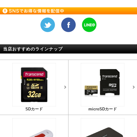
当店おすすめのラインナップ
SDカード
microSDカード