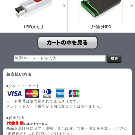
USBメモリ
外付けHDD
■クレジットカード
カード番号は暗号化されて送信されます。
クレジットカード番号が店舗に渡ることはありません。
■代金引換
商品お届け時にヤマト運輸、または佐川急便へ現金をお渡しください
(※運送会社はお選びいただけません)