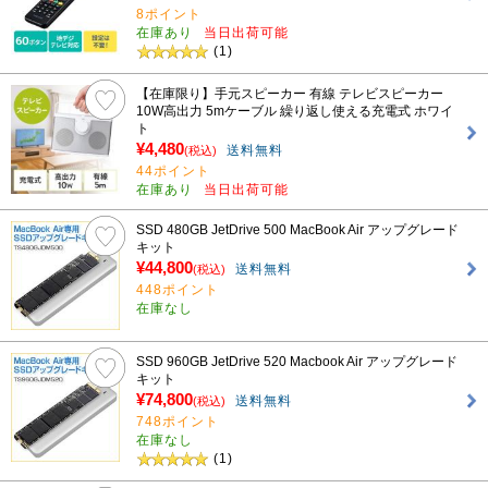
8ポイント
在庫あり
当日出荷可能
(1)
【在庫限り】手元スピーカー 有線 テレビスピーカー
10W高出力 5mケーブル 繰り返し使える充電式 ホワイ
ト
¥4,480
送料無料
(税込)
44ポイント
在庫あり
当日出荷可能
SSD 480GB JetDrive 500 MacBook Air アップグレード
キット
¥44,800
送料無料
(税込)
448ポイント
在庫なし
SSD 960GB JetDrive 520 Macbook Air アップグレード
キット
¥74,800
送料無料
(税込)
748ポイント
在庫なし
(1)