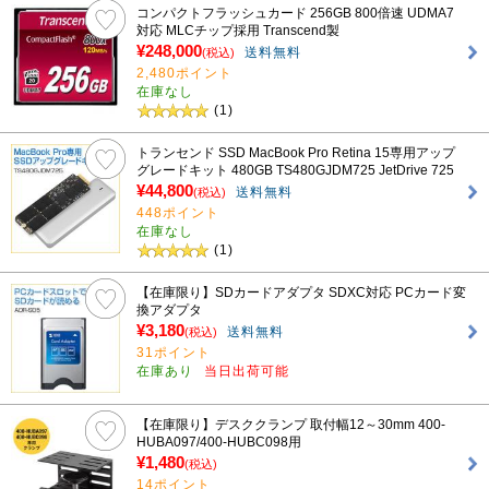
コンパクトフラッシュカード 256GB 800倍速 UDMA7
対応 MLCチップ採用 Transcend製
¥248,000
送料無料
(税込)
2,480ポイント
在庫なし
(1)
トランセンド SSD MacBook Pro Retina 15専用アップ
グレードキット 480GB TS480GJDM725 JetDrive 725
¥44,800
送料無料
(税込)
448ポイント
在庫なし
(1)
【在庫限り】SDカードアダプタ SDXC対応 PCカード変
換アダプタ
¥3,180
送料無料
(税込)
31ポイント
在庫あり
当日出荷可能
【在庫限り】デスククランプ 取付幅12～30mm 400-
HUBA097/400-HUBC098用
¥1,480
(税込)
14ポイント