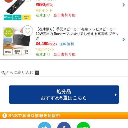
¥990
(税込)
9ポイント
在庫あり
当日出荷可能
【在庫限り】手元スピーカー 有線 テレビスピーカー
10W高出力 5mケーブル 繰り返し使える充電式 ブラッ
ク
¥4,480
送料無料
(税込)
44ポイント
在庫あり
当日出荷可能
さらに絞り込む
処分品
おすすめ5選はこちら