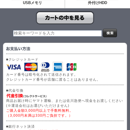
USBメモリ
外付けHDD
■クレジットカード
カード番号は暗号化されて送信されます。
クレジットカード番号が店舗に渡ることはありません。
■代金引換
商品お届け時にヤマト運輸、または佐川急便へ現金をお渡しください
(※運送会社はお選びいただけません)
ご購入金額3,000円以上で手数料無料。
（3,000円未満は330円ご負担です。）
■銀行ネット決済