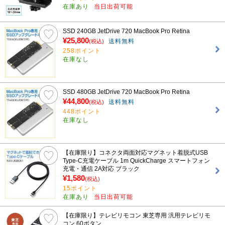
在庫あり
当日出荷可能
SSD 240GB JetDrive 720 MacBook Pro Retina
¥25,800
送料無料
(税込)
258ポイント
在庫なし
SSD 480GB JetDrive 720 MacBook Pro Retina
¥44,800
送料無料
(税込)
448ポイント
在庫なし
【在庫限り】コネクタ両面対応マグネット着脱式USB
Type-C充電ケーブル 1m QuickCharge スマートフォン
充電・通信 2A対応 ブラック
¥1,580
(税込)
15ポイント
在庫あり
当日出荷可能
【在庫限り】テレビリモコン 東芝専用 汎用テレビリモ
コン 60ボタン