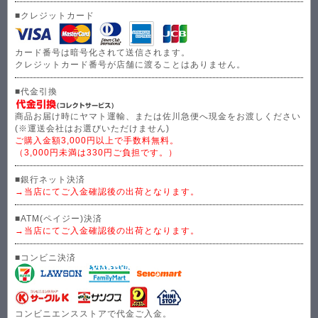
■クレジットカード
カード番号は暗号化されて送信されます。
クレジットカード番号が店舗に渡ることはありません。
■代金引換
商品お届け時にヤマト運輸、または佐川急便へ現金をお渡しください
(※運送会社はお選びいただけません)
ご購入金額3,000円以上で手数料無料。
（3,000円未満は330円ご負担です。）
■銀行ネット決済
→当店にてご入金確認後の出荷となります。
■ATM(ペイジー)決済
→当店にてご入金確認後の出荷となります。
■コンビニ決済
コンビニエンスストアで代金ご入金。