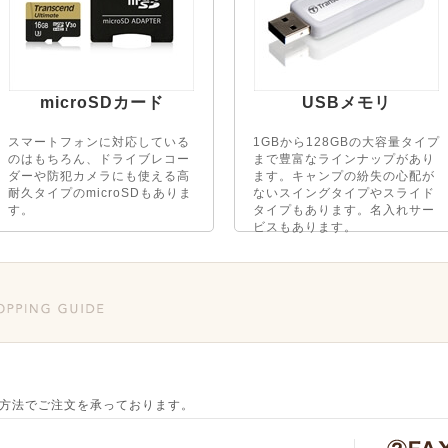
microSDカード
USBメモリ
スマートフォンに対応している
1GBから128GBの大容量タイプ
のはもちろん、ドライブレコー
まで豊富なラインナップがあり
ダーや防犯カメラにも使える高
ます。キャンプの紛失の心配が
耐久タイプのmicroSDもありま
ないスイングタイプやスライド
す。
タイプもあります。名入れサー
ビスもあります。
方法でご注文を承っております。