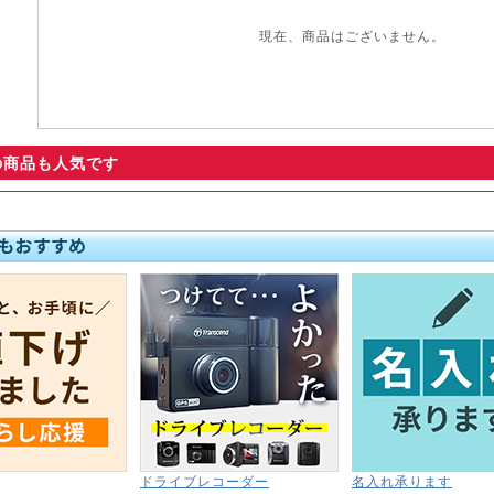
現在、商品はございません。
の商品も人気です
ドライブレコーダー
名入れ承ります