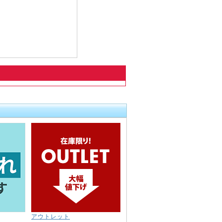
アウトレット