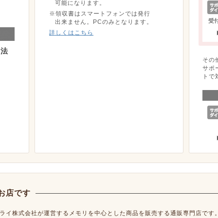
可能になります。
※領収書はスマートフォンでは発行
出来ません。PCのみとなります。
詳しくはこちら
方法
その
サポ
トで
お店です
ライ株式会社が運営するメモリを中心とした商品を販売する通販専門店です