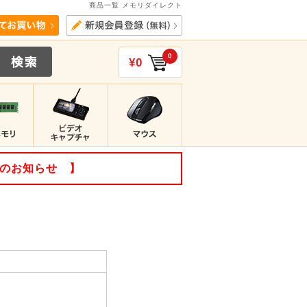
商品一覧 メモリダイレクト
0
¥0
てのお知らせ 】