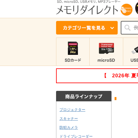
【 2026年
プロジェクター
スキャナー
防犯カメラ
ドライブレコーダー