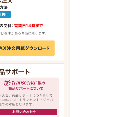
荷は在庫がある商品に限ります。
不具合、商品サポートにつきまして
Transcend（トランセンド・ジャパ
社での対応となります。