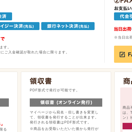
※当日出
ます。
でにご入金確認が取れた場合に限ります。
。
PDF形式で発行が可能です。
商品
マイページから宛名・但し書きを変更し
は、
て、領収書を発行することが出来ます。
ン）
発行される領収書はPDF形式です。
料』
※商品をお受取いただいた後から発行が
限る