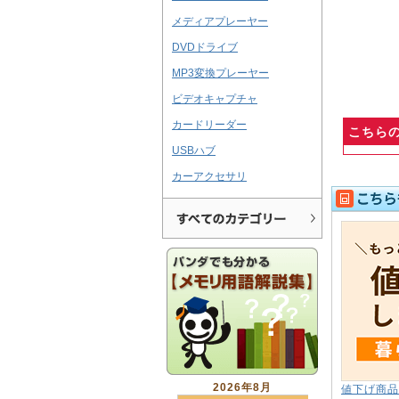
メディアプレーヤー
DVDドライブ
MP3変換プレーヤー
ビデオキャプチャ
カードリーダー
こちら
USBハブ
カーアクセサリ
2026年8月
値下げ商品