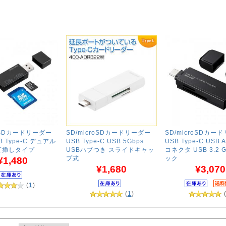
roSDカードリーダー
SD/microSDカードリーダー
SD/microSDカー
SB Type-C デュアル
USB Type-C USB 5Gbps
USB Type-C USB
直挿しタイプ
USBハブつき スライドキャッ
コネクタ USB 3.2 
プ式
ック
¥1,480
¥1,680
¥3,070
(
1
)
(
1
)