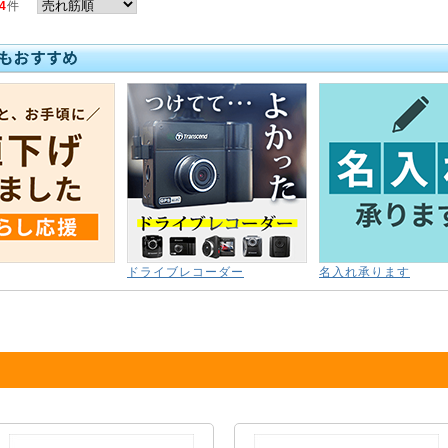
4
件
ドライブレコーダー
名入れ承ります