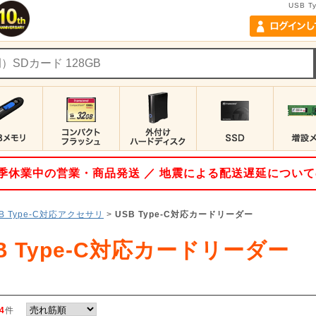
USB 
 夏季休業中の営業・商品発送 ／ 地震による配送遅延につい
B Type-C対応アクセサリ
>
USB Type-C対応カードリーダー
B Type-C対応カードリーダー
4
件