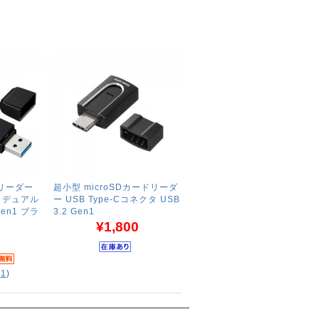
ドリーダー
超小型 microSDカードリーダ
 A デュアル
ー USB Type-Cコネクタ USB
Gen1 ブラ
3.2 Gen1
¥1,800
(
1
)