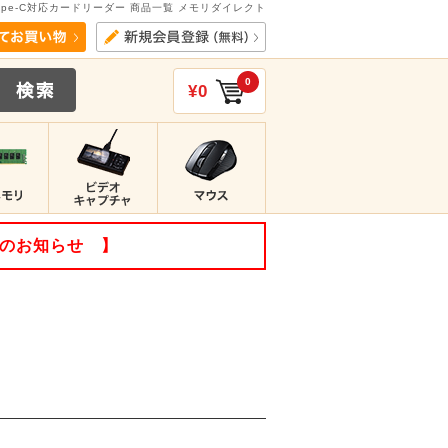
Type-C対応カードリーダー 商品一覧 メモリダイレクト
0
¥0
てのお知らせ 】