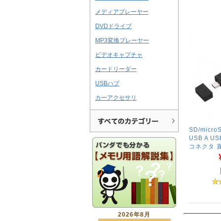
メディアプレーヤー
DVDドライブ
MP3変換プレーヤー
ビデオキャプチャ
カードリーダー
USBハブ
カーアクセサリ
SD/mic
USB A U
コネクタ 
2026年8月