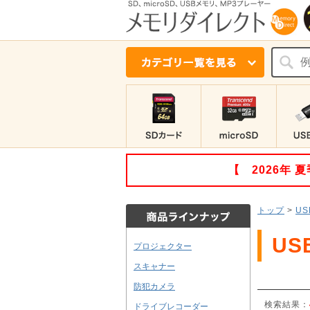
【 2026年
トップ
>
US
US
プロジェクター
スキャナー
防犯カメラ
検索結果：
ドライブレコーダー