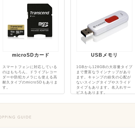
microSDカード
USBメモリ
スマートフォンに対応している
1GBから128GBの大容量タイプ
のはもちろん、ドライブレコー
まで豊富なラインナップがあり
ダーや防犯カメラにも使える高
ます。キャンプの紛失の心配が
耐久タイプのmicroSDもありま
ないスイングタイプやスライド
す。
タイプもあります。名入れサー
ビスもあります。