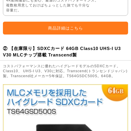
4K動画撮影にも安心、最適のコストパフォーマンス。
複数枚用意しておけばちょっとした旅でも十分な
容量だ。
商品詳細はこちら
② 【在庫限り】SDXCカード 64GB Class10 UHS-I U3
V30 MLCチップ搭載 Transcend製
コストパフォーマンスに優れたハイグレードモデルのSDXCカード。
Class10、 UHS-I U3、V30に対応。Transcend(トランセンドジャパン)
製。Transcend社メーカー5年保証。TS64GSDC500S。64GB。