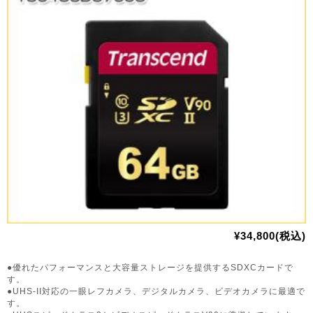
¥34,800(税込)
●優れたパフォーマンスと大容量ストレージを提供するSDXCカードで
す。
●UHS-II対応の一眼レフカメラ、デジタルカメラ、ビデオカメラに最適で
す。