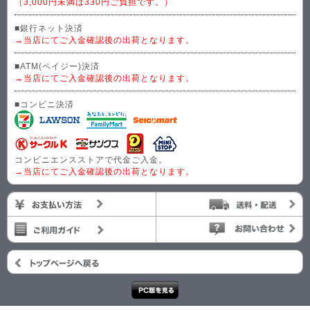
（3,000円未満は330円ご負担です。）
■銀行ネット決済
→当店にてご入金確認後の出荷となります。
■ATM(ペイジー)決済
→当店にてご入金確認後の出荷となります。
■コンビニ決済
コンビニエンスストアで代金ご入金。
→当店にてご入金確認後の出荷となります。