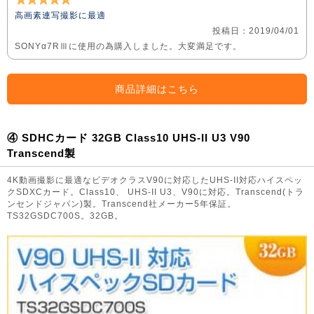
高画素連写撮影に最適
投稿日：2019/04/01
SONYα7RⅢに使用の為購入しました。大変満足です。
商品詳細はこちら
④ SDHCカード 32GB Class10 UHS-II U3 V90
Transcend製
4K動画撮影に最適なビデオクラスV90に対応したUHS-II対応ハイスペッ
クSDXCカード。Class10、 UHS-II U3、V90に対応。Transcend(トラ
ンセンドジャパン)製。Transcend社メーカー5年保証。
TS32GSDC700S。32GB。