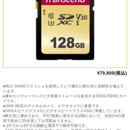
¥79,800(税込)
●MLC NANDフラッシュを採用していて優れた耐久性と信頼性を備えて
います。
●優れたパフォーマンスと大容量ストレージを提供するSDXC/SDHCカー
ドです。
●UHS-I対応のデジタルカメラ、ビデオカメラに最適です。
●UHSスピードクラス3とビデオスピードクラスV30に準拠しています。
●耐久性に優れており、IPX7規格に相当する試験において、水深1mの環
境で純水に30分浸しても問題ありません。
●-25°Cから85°Cの過酷な環境下で動作可能です。