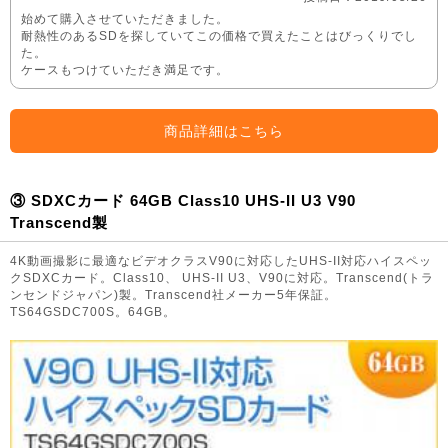
始めて購入させていただきました。
耐熱性のあるSDを探していてこの価格で買えたことはびっくりでし
た。
ケースもつけていただき満足です。
商品詳細はこちら
③ SDXCカード 64GB Class10 UHS-II U3 V90
Transcend製
4K動画撮影に最適なビデオクラスV90に対応したUHS-II対応ハイスペッ
クSDXCカード。Class10、 UHS-II U3、V90に対応。Transcend(トラ
ンセンドジャパン)製。Transcend社メーカー5年保証。
TS64GSDC700S。64GB。