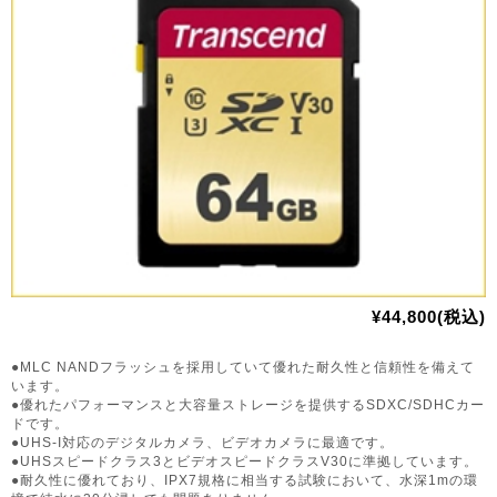
¥44,800(税込)
●MLC NANDフラッシュを採用していて優れた耐久性と信頼性を備えて
います。
●優れたパフォーマンスと大容量ストレージを提供するSDXC/SDHCカー
ドです。
●UHS-I対応のデジタルカメラ、ビデオカメラに最適です。
●UHSスピードクラス3とビデオスピードクラスV30に準拠しています。
●耐久性に優れており、IPX7規格に相当する試験において、水深1mの環