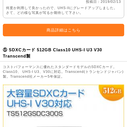
投稿日：2019/02/13
何度か利用して良かったので、UHS-IIにグレードアップしました。
さて、どの様な写真が写るか期待して下さい。
商品詳細はこちら
⑤ SDXCカード 512GB Class10 UHS-I U3 V30
Transcend製
コストパフォーマンスに優れたスタンダードモデルのSDXCカード。
Class10、 UHS-I U3、V30に対応。Transcend(トランセンドジャパン)
製。Transcend社メーカー5年保証。