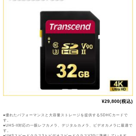
¥29,800(税込)
●優れたパフォーマンスと大容量ストレージを提供するSDHCカードで
す。
●UHS-II対応の一眼レフカメラ、デジタルカメラ、ビデオカメラに最適で
す。
●UHSスピードクラス3とビデオスピードクラスV30に準拠しています。