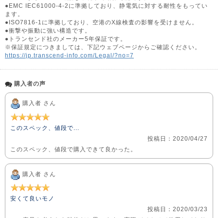
●EMC IEC61000-4-2に準拠しており、静電気に対する耐性をもってい
ます。
●ISO7816-1に準拠しており、空港のX線検査の影響を受けません。
●衝撃や振動に強い構造です。
●トランセンド社のメーカー5年保証です。
※保証規定につきましては、下記ウェブページからご確認ください。
https://jp.transcend-info.com/Legal/?no=7
購入者の声
購入者 さん
このスペック、値段で...
投稿日：2020/04/27
このスペック、値段で購入できて良かった。
購入者 さん
安くて良いモノ
投稿日：2020/03/23