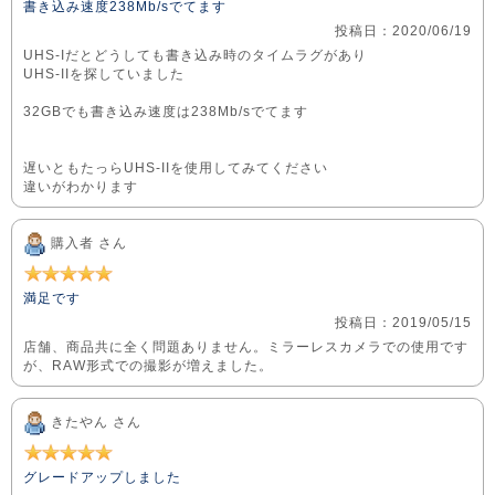
書き込み速度238Mb/sでてます
投稿日：2020/06/19
UHS-Iだとどうしても書き込み時のタイムラグがあり
UHS-IIを探していました
32GBでも書き込み速度は238Mb/sでてます
遅いともたっらUHS-IIを使用してみてください
違いがわかります
購入者 さん
満足です
投稿日：2019/05/15
店舗、商品共に全く問題ありません。ミラーレスカメラでの使用です
が、RAW形式での撮影が増えました。
きたやん さん
グレードアップしました