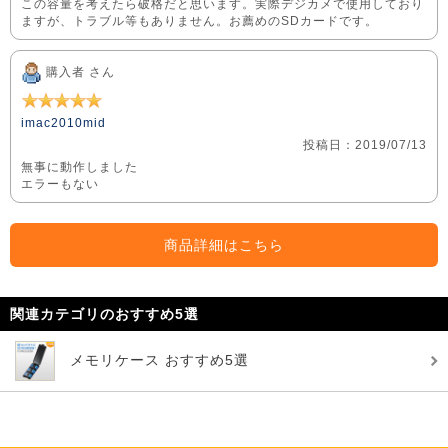
この容量を考えたら破格だと思います。実際デジカメで使用しており
ますが、トラブル等もありません。お薦めのSDカードです。
購入者 さん
imac2010mid
投稿日：2019/07/13
無事に動作しました
エラーもない
商品詳細はこちら
関連カテゴリのおすすめ5選
メモリケース おすすめ5選