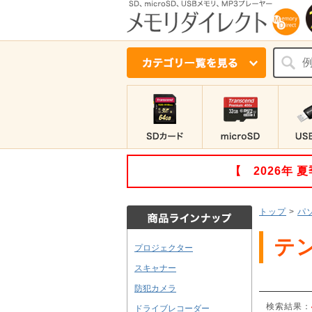
【 2026年
トップ
>
パ
テ
プロジェクター
スキャナー
防犯カメラ
検索結果：
ドライブレコーダー