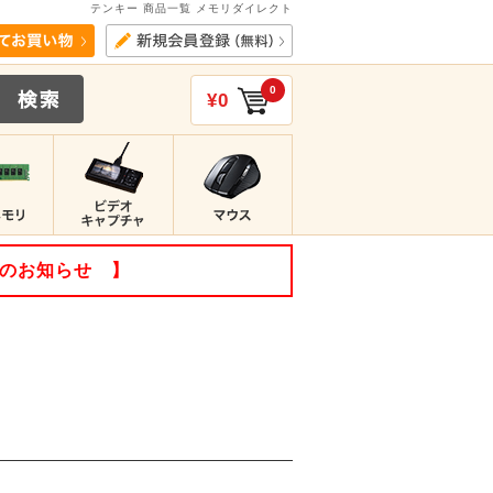
テンキー 商品一覧 メモリダイレクト
0
¥0
てのお知らせ 】