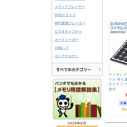
メディアプレーヤー
DVDドライブ
MP3変換プレーヤー
ビデオキャプチャ
カードリーダー
USBハブ
カーアクセサリ
ワイヤレス
イル 持ち運
タグラフ 
池式
2026年8月