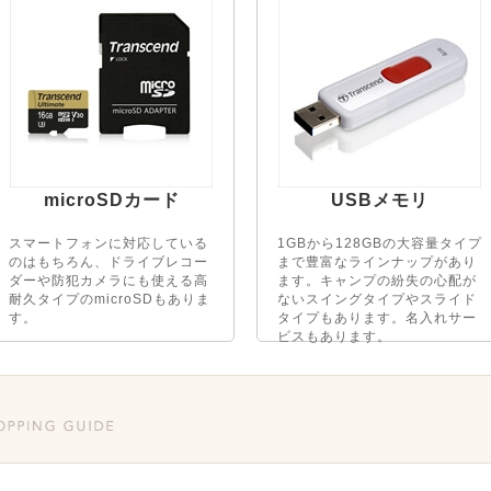
microSDカード
USBメモリ
スマートフォンに対応している
1GBから128GBの大容量タイプ
のはもちろん、ドライブレコー
まで豊富なラインナップがあり
ダーや防犯カメラにも使える高
ます。キャンプの紛失の心配が
耐久タイプのmicroSDもありま
ないスイングタイプやスライド
す。
タイプもあります。名入れサー
ビスもあります。