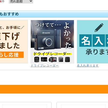
4
件
ドライブレコーダー
名入れ承ります