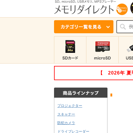
【 2026年
プロジェクター
スキャナー
防犯カメラ
ドライブレコーダー