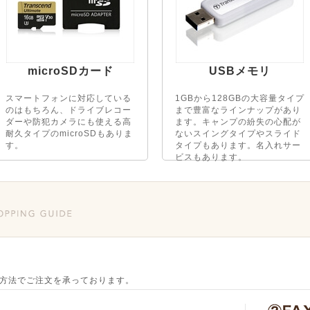
microSDカード
USBメモリ
スマートフォンに対応している
1GBから128GBの大容量タイプ
のはもちろん、ドライブレコー
まで豊富なラインナップがあり
ダーや防犯カメラにも使える高
ます。キャンプの紛失の心配が
耐久タイプのmicroSDもありま
ないスイングタイプやスライド
す。
タイプもあります。名入れサー
ビスもあります。
方法でご注文を承っております。