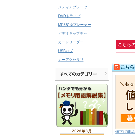
メディアプレーヤー
DVDドライブ
MP3変換プレーヤー
ビデオキャプチャ
カードリーダー
こちら
USBハブ
カーアクセサリ
2026年8月
値下げ商品