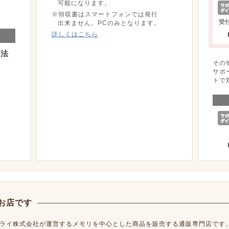
可能になります。
※領収書はスマートフォンでは発行
出来ません。PCのみとなります。
詳しくはこちら
方法
その
サポ
トで
お店です
ライ株式会社が運営するメモリを中心とした商品を販売する通販専門店です