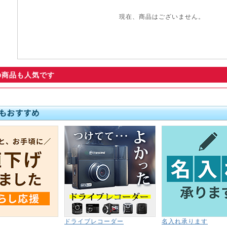
現在、商品はございません。
の商品も人気です
ドライブレコーダー
名入れ承ります