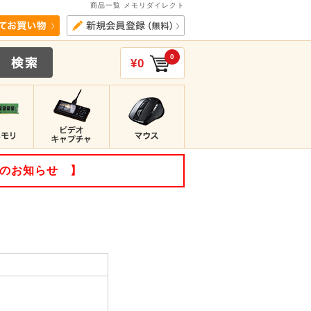
商品一覧 メモリダイレクト
0
¥0
てのお知らせ 】