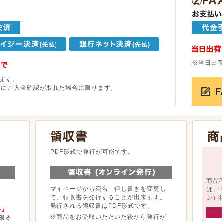
※当日出
ます。
でにご入金確認が取れた場合に限ります。
。
PDF形式で発行が可能です。
商品
マイページから宛名・但し書きを変更し
は、
て、領収書を発行することが出来ます。
ン）
発行される領収書はPDF形式です。
料』
※商品をお受取いただいた後から発行が
限る