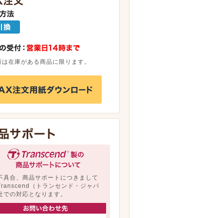
荷は在庫がある商品に限ります。
不具合、商品サポートにつきまして
Transcend（トランセンド・ジャパ
社での対応となります。