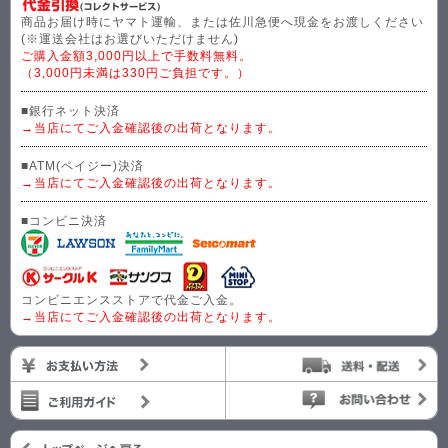
商品お届け時にヤマト運輸、または佐川急便へ現金をお渡しください
(※運送会社はお選びいただけません)
ご購入金額3,000円以上で手数料無料。
（3,000円未満は330円ご負担です。）
■銀行ネット決済
→当店にてご入金確認後の出荷となります。
■ATM(ペイジー)決済
→当店にてご入金確認後の出荷となります。
■コンビニ決済
コンビニエンスストアで代金ご入金。
→当店にてご入金確認後の出荷となります。