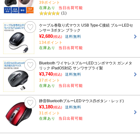
39ポイント
在庫あり
当日出荷可能
(1)
ケーブル巻取り式マウス USB Type-C接続 ブルーLEDセ
ンサー 3ボタン ブラック
¥2,680
送料無料
(税込)
134ポイント
在庫あり
当日出荷可能
Bluetooth ワイヤレスブルーLEDコンボマウス ガンメタ
リック iPadOS対応 サンワサプライ製
¥3,740
送料無料
(税込)
37ポイント
在庫あり
当日出荷可能
静音BluetoothブルーLEDマウス(5ボタン・レッド)
¥3,180
送料無料
(税込)
31ポイント
在庫あり
当日出荷可能