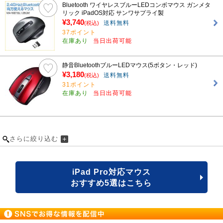
Bluetooth ワイヤレスブルーLEDコンボマウス ガンメタ
リック iPadOS対応 サンワサプライ製
¥3,740
送料無料
(税込)
37ポイント
在庫あり
当日出荷可能
静音BluetoothブルーLEDマウス(5ボタン・レッド)
¥3,180
送料無料
(税込)
31ポイント
在庫あり
当日出荷可能
さらに絞り込む
iPad Pro対応マウス
おすすめ5選はこちら