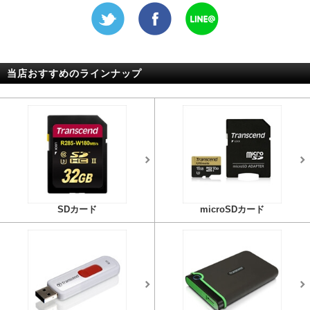
当店おすすめのラインナップ
SDカード
microSDカード