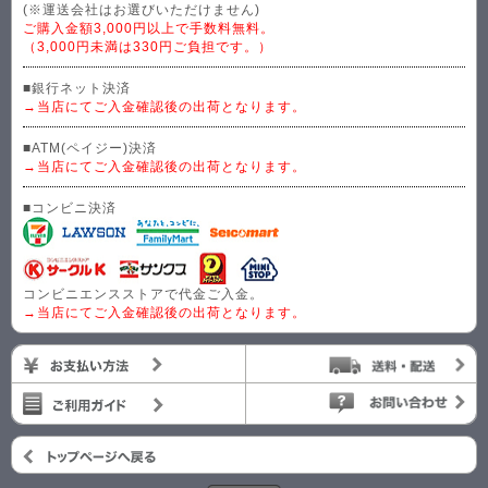
(※運送会社はお選びいただけません)
ご購入金額3,000円以上で手数料無料。
（3,000円未満は330円ご負担です。）
■銀行ネット決済
→当店にてご入金確認後の出荷となります。
■ATM(ペイジー)決済
→当店にてご入金確認後の出荷となります。
■コンビニ決済
コンビニエンスストアで代金ご入金。
→当店にてご入金確認後の出荷となります。