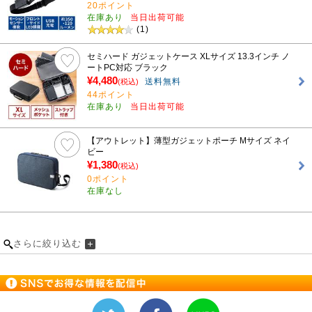
20ポイント
在庫あり
当日出荷可能
(1)
セミハード ガジェットケース XLサイズ 13.3インチ ノ
ートPC対応 ブラック
¥4,480
送料無料
(税込)
44ポイント
在庫あり
当日出荷可能
【アウトレット】薄型ガジェットポーチ Mサイズ ネイ
ビー
¥1,380
(税込)
0ポイント
在庫なし
さらに絞り込む