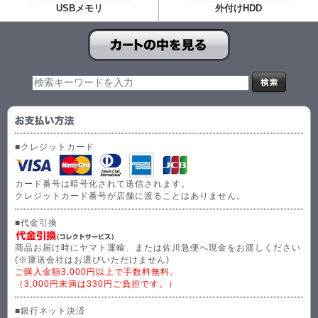
USBメモリ
外付けHDD
■クレジットカード
カード番号は暗号化されて送信されます。
クレジットカード番号が店舗に渡ることはありません。
■代金引換
商品お届け時にヤマト運輸、または佐川急便へ現金をお渡しください
(※運送会社はお選びいただけません)
ご購入金額3,000円以上で手数料無料。
（3,000円未満は330円ご負担です。）
■銀行ネット決済