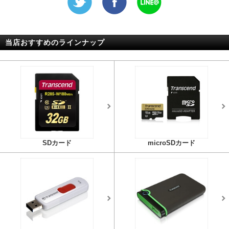
当店おすすめのラインナップ
SDカード
microSDカード