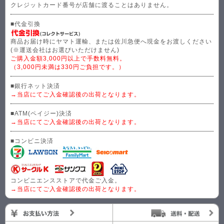
クレジットカード番号が店舗に渡ることはありません。
■代金引換
商品お届け時にヤマト運輸、または佐川急便へ現金をお渡しください
(※運送会社はお選びいただけません)
ご購入金額3,000円以上で手数料無料。
（3,000円未満は330円ご負担です。）
■銀行ネット決済
→当店にてご入金確認後の出荷となります。
■ATM(ペイジー)決済
→当店にてご入金確認後の出荷となります。
■コンビニ決済
コンビニエンスストアで代金ご入金。
→当店にてご入金確認後の出荷となります。