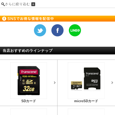
さらに絞り込む
当店おすすめのラインナップ
SDカード
microSDカード