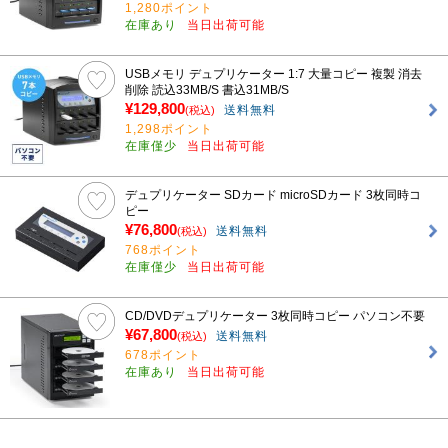
1,280ポイント
在庫あり
当日出荷可能
USBメモリ デュプリケーター 1:7 大量コピー 複製 消去
削除 読込33MB/S 書込31MB/S
¥129,800
送料無料
(税込)
1,298ポイント
在庫僅少
当日出荷可能
デュプリケーター SDカード microSDカード 3枚同時コ
ピー
¥76,800
送料無料
(税込)
768ポイント
在庫僅少
当日出荷可能
CD/DVDデュプリケーター 3枚同時コピー パソコン不要
¥67,800
送料無料
(税込)
678ポイント
在庫あり
当日出荷可能