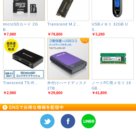
microSDカード 2G
Transcend M.2 ...
USBメモリ 32GB U
B...
S...
￥7,980
￥79,800
￥3,280
Transcend TS-R...
外付けハードディスク
ノートPC用メモリ 16
2TB...
GB...
￥2,980
￥29,800
￥41,800