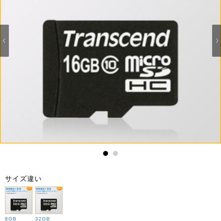
1
2
サイズ違い
8GB
32GB