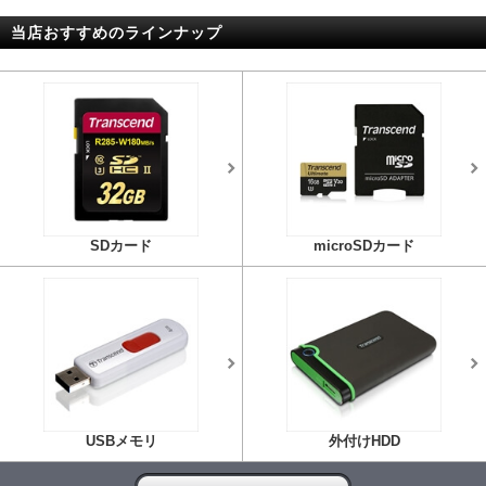
当店おすすめのラインナップ
SDカード
microSDカード
USBメモリ
外付けHDD