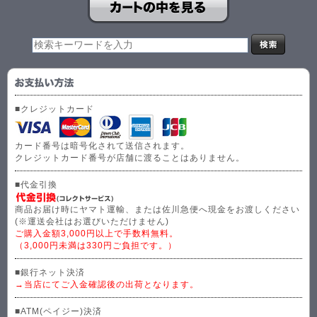
■クレジットカード
カード番号は暗号化されて送信されます。
クレジットカード番号が店舗に渡ることはありません。
■代金引換
商品お届け時にヤマト運輸、または佐川急便へ現金をお渡しください
(※運送会社はお選びいただけません)
ご購入金額3,000円以上で手数料無料。
（3,000円未満は330円ご負担です。）
■銀行ネット決済
→当店にてご入金確認後の出荷となります。
■ATM(ペイジー)決済