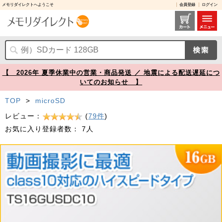
メモリダイレクトへようこそ
会員登録
ログイン
microSDHCカード 16GB Class10対応 Nintendo Switch 動作確認済 Transcend製【メモリダイレクト】
【 2026年 夏季休業中の営業・商品発送 ／ 地震による配送遅延につ
いてのお知らせ 】
TOP
>
microSD
レビュー：
(
79件
)
お気に入り登録者数：
7人
Prev