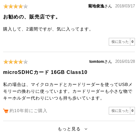
菊地俊逸
さん
2018/03/17
お勧めの、販売店です。
購入して、2週間ですが、気に入ってます。
役に立った
0
tomtom
さん
2016/01/28
microSDHCカード 16GB Class10
私の場合は、マイクロカードとカードリーダーを使ってUSBメ
モリーの換わりに使っています。カードリーダーも小さな物で
キーホルダー代わりにいつも持ち歩いています。
約10年前にご購入
役に立った
0
もっと見る