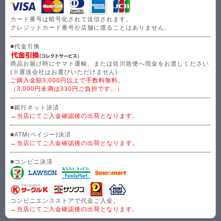
カード番号は暗号化されて送信されます。
クレジットカード番号が店舗に渡ることはありません。
■代金引換
商品お届け時にヤマト運輸、または佐川急便へ現金をお渡しください
(※運送会社はお選びいただけません)
ご購入金額3,000円以上で手数料無料。
（3,000円未満は330円ご負担です。）
■銀行ネット決済
→当店にてご入金確認後の出荷となります。
■ATM(ペイジー)決済
→当店にてご入金確認後の出荷となります。
■コンビニ決済
コンビニエンスストアで代金ご入金。
→当店にてご入金確認後の出荷となります。