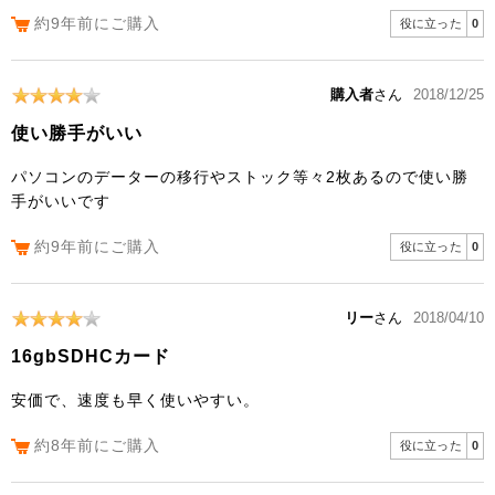
約9年前にご購入
役に立った
0
購入者
さん
2018/12/25
使い勝手がいい
パソコンのデーターの移行やストック等々2枚あるので使い勝
手がいいです
約9年前にご購入
役に立った
0
リー
さん
2018/04/10
16gbSDHCカード
安価で、速度も早く使いやすい。
約8年前にご購入
役に立った
0