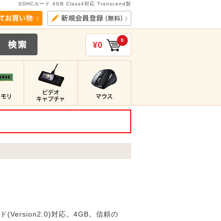
SDHCカード 4GB Class4対応 Transcend製
0
¥0
ersion2.0)対応。4GB。信頼の