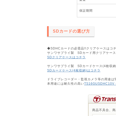
保証期間
SDカードの選び方
◆SDHCカードの必需品!!クリアケースはコチ
サンワサプライ製 SDカード用クリアケース F
SDクリアケースはコチラ
サンワサプライ製 SDカードケース(4枚収納
SDカードケース(4枚収納)はコチラ
ドライブレコーダー・監視カメラ等の用途は
本用途には耐久性の高い
TS16GUSDHC10V
商品不具合、商