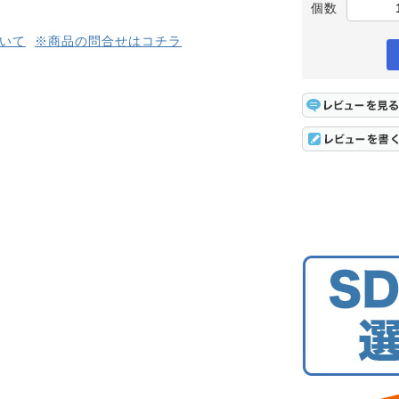
個数
いて
※商品の問合せはコチラ