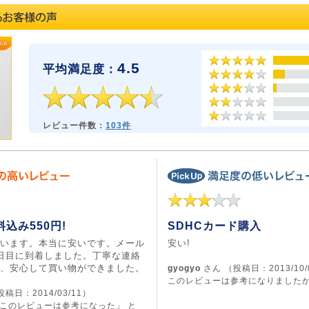
4.5
平均満足度：
レビュー件数：
103件
込み550円!
SDHCカード購入
います。本当に安いです。メール
安い!
日目に到着しました。丁寧な連絡
、安心して買い物ができました。
gyogyo
さん （投稿日：2013/10/
このレビューは参考になりました
稿日：2014/03/11）
このレビューは参考になった」 と