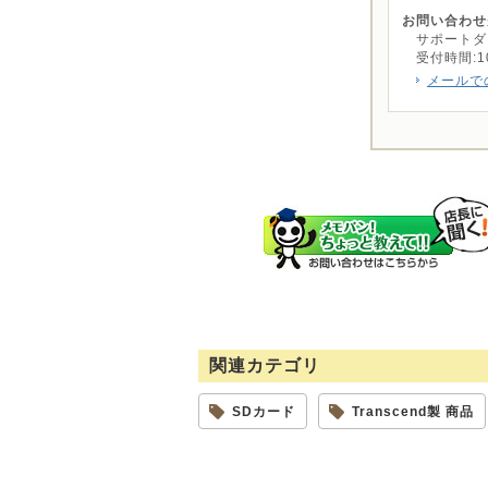
お問い合わせ
サポートダイヤ
受付時間:10:0
メールで
関連カテゴリ
SDカード
Transcend製 商品