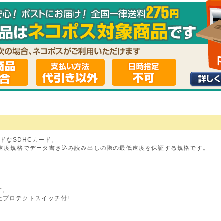
ードなSDHCカード。
た速度規格でデータ書き込み読み出しの際の最低速度を保証する規格です。
す。
止プロテクトスイッチ付!