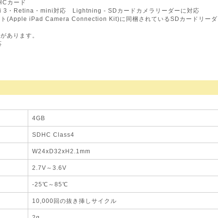
HCカード
mini 3・Retina・mini対応 Lightning - SDカードカメラリーダーに対応
(Apple iPad Camera Connection Kit)に同梱されているSDカードリ
要があります。
応
4GB
SDHC Class4
W24xD32xH2.1mm
2.7V～3.6V
-25℃～85℃
10,000回の抜き挿しサイクル
2g