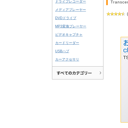
ドライブレコーダー
Trans
メディアプレーヤー
DVDドライブ
MP3変換プレーヤー
ビデオキャプチャ
カードリーダー
USBハブ
カーアクセサリ