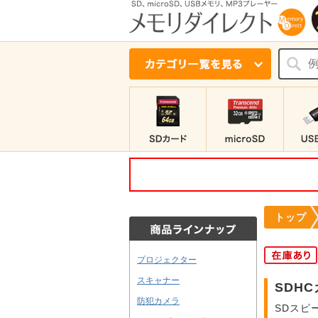
トップ
プロジェクター
スキャナー
SDHC
防犯カメラ
SDスピー