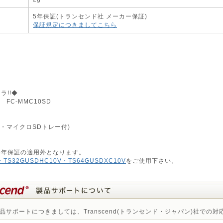
5年保証(トランセンド社 メーカー保証)
保証規定につきましてこちら
ラ!!◆
C-MMC10SD
・マイクロSDトレー付)
5年保証の適用外となります。
・TS32GUSDHC10V・TS64GUSDXC10V
をご使用下さい。
品サポートにつきましては、Transcend(トランセンド・ジャパン)社での