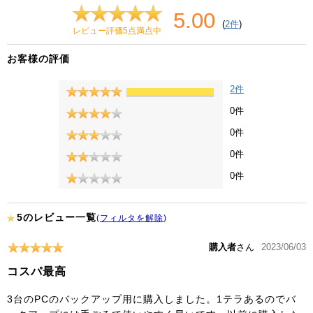
5.00
(
2件
)
レビュー評価5点満点中
お客様の評価
2件
0件
0件
0件
0件
5のレビュー一覧
(
フィルタを解除
)
購入者
さん
2023/06/03
コスパ最高
3台のPCのバックアップ用に購入しました。1テラあるのでバ