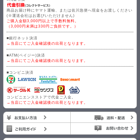
商品お届け時にヤマト運輸、または佐川急便へ現金をお渡しください
(※運送会社はお選びいただけません)
ご購入金額3,000円以上で手数料無料。
（3,000円未満は330円ご負担です。）
■銀行ネット決済
→当店にてご入金確認後の出荷となります。
■ATM(ペイジー)決済
→当店にてご入金確認後の出荷となります。
■コンビニ決済
コンビニエンスストアで代金ご入金。
→当店にてご入金確認後の出荷となります。