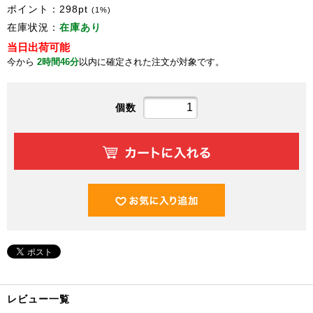
ポイント：
298
pt
(1%)
在庫状況：
在庫あり
当日出荷可能
今から
2時間46分
以内に確定された注文が対象です。
個数
レビュー一覧