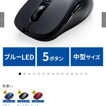
1
2
3
4
5
6
7
8
9
10
11
12
13
14
15
色違い
ブルー
ガンメタリ
レッド