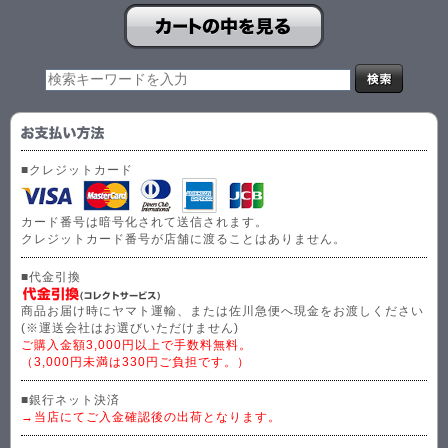
■クレジットカード
カード番号は暗号化されて送信されます。
クレジットカード番号が店舗に渡ることはありません。
■代金引換
商品お届け時にヤマト運輸、または佐川急便へ現金をお渡しください
(※運送会社はお選びいただけません)
ご購入金額3,000円以上で手数料無料。
（3,000円未満は330円ご負担です。）
■銀行ネット決済
→当店にてご入金確認後の出荷となります。