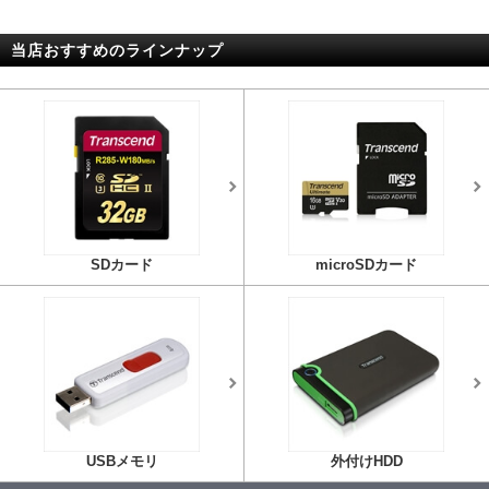
当店おすすめのラインナップ
SDカード
microSDカード
USBメモリ
外付けHDD