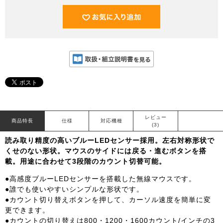
レビュー
商品特長
仕様
対応機種
(3)
読み取り精度の高いブルーLEDセンサー採用。左右対称形状で
くせのない形状。マウスのサイドには戻る・進むボタンを搭
載。用途に合わせて3段階のカウント切替可能。
●高感度ブルーLEDセンサーを搭載した無線マウスです。
●誰でも使いやすいシンプルな形状です。
●カウント切り替えボタンを押して、カーソル速度を簡単に変
更できます。
●カウントの切り替えは800・1200・1600カウント/インチの3