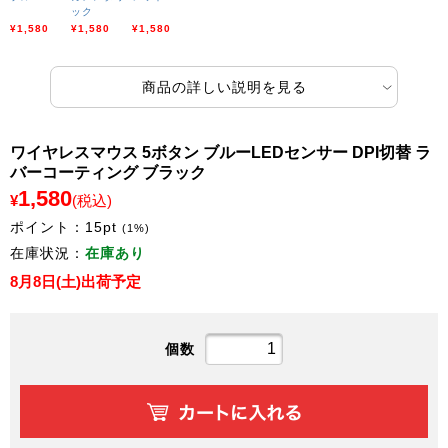
ック
¥1,580
¥1,580
¥1,580
商品の詳しい説明を見る
ワイヤレスマウス 5ボタン ブルーLEDセンサー DPI切替 ラ
バーコーティング ブラック
1,580
¥
(税込)
ポイント：
15
pt
(1%)
在庫状況：
在庫あり
8月8日(土)出荷予定
個数