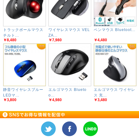
トラックボールマウス
ワイヤレスマウス VEL
ペンマウス Bluetoot...
チルト...
ZA...
￥8,480
￥7,980
￥4,480
静音ワイヤレスブルー
エルゴマウス Blueto
エルゴマウス ワイヤレ
LEDマ...
o...
ス 充...
￥3,800
￥4,980
￥3,480