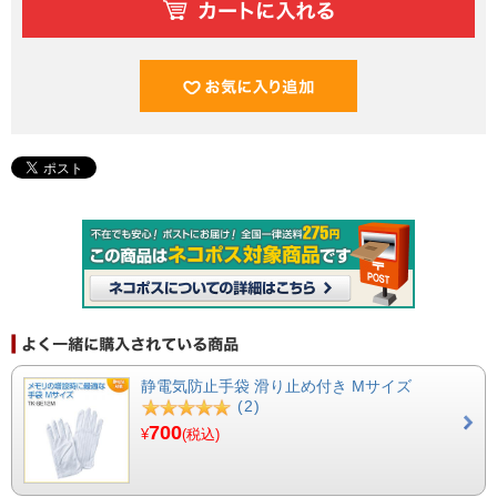
静電気防止手袋 滑り止め付き Mサイズ
(2)
700
¥
(税込)