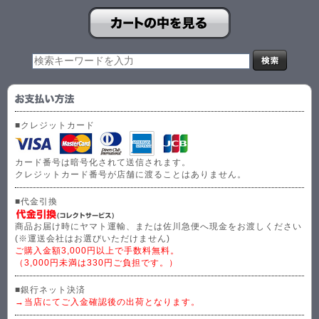
■クレジットカード
カード番号は暗号化されて送信されます。
クレジットカード番号が店舗に渡ることはありません。
■代金引換
商品お届け時にヤマト運輸、または佐川急便へ現金をお渡しください
(※運送会社はお選びいただけません)
ご購入金額3,000円以上で手数料無料。
（3,000円未満は330円ご負担です。）
■銀行ネット決済
→当店にてご入金確認後の出荷となります。