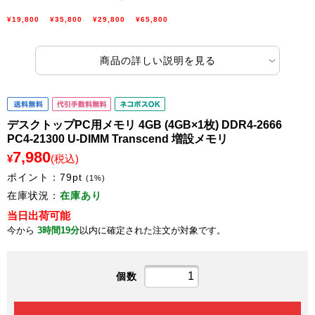
¥19,800
¥35,800
¥29,800
¥65,800
商品の詳しい説明を見る
デスクトップPC用メモリ 4GB (4GB×1枚) DDR4-2666
PC4-21300 U-DIMM Transcend 増設メモリ
7,980
¥
(税込)
ポイント：
79
pt
(1%)
在庫状況：
在庫あり
当日出荷可能
今から
3時間19分
以内に確定された注文が対象です。
個数