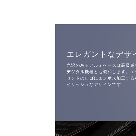
エレガントなデザ
光沢のあるアルミケースは高級感
デジタル機器とも調和します。エ
センドのロゴにエンボス加工する
イリッシュなデザインです。