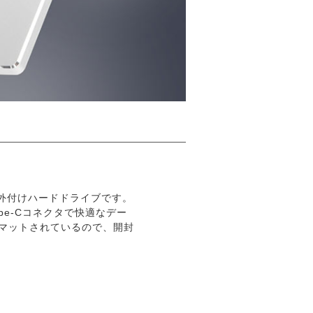
シュな外付けハードドライブです。
Type-Cコネクタで快適なデー
ーマットされているので、開封