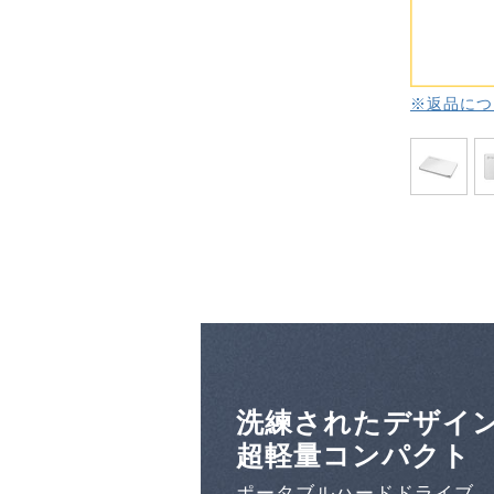
※返品につ
洗練されたデザイ
超軽量コンパクト
ポータブルハードドライブ