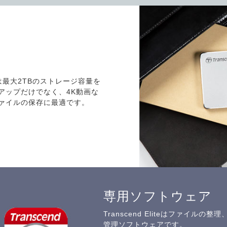
3Sは最大2TBのストレージ容量を
アップだけでなく、4K動画な
ァイルの保存に最適です。
専用ソフトウェア
Transcend Eliteはファイル
管理ソフトウェアです。