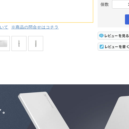
個数
いて
※商品の問合せはコチラ
ン。