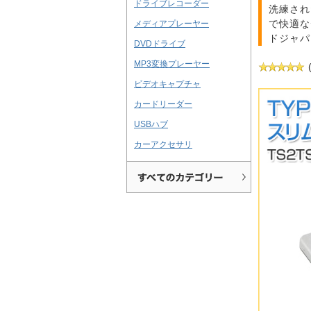
ドライブレコーダー
洗練され
で快適な
メディアプレーヤー
ドジャパン
DVDドライブ
MP3変換プレーヤー
ビデオキャプチャ
カードリーダー
USBハブ
カーアクセサリ