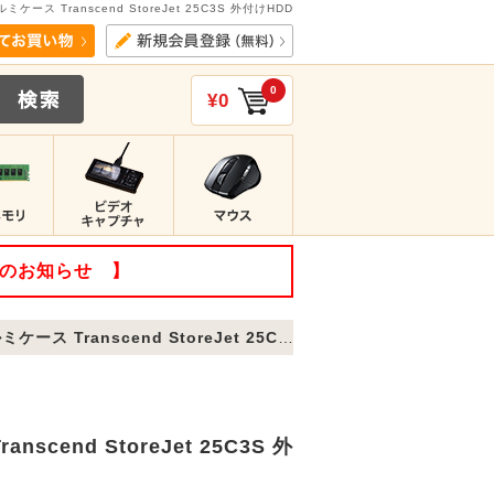
ミケース Transcend StoreJet 25C3S 外付けHDD
0
¥0
てのお知らせ 】
anscend StoreJet 25C3S 外付けHDD
scend StoreJet 25C3S 外