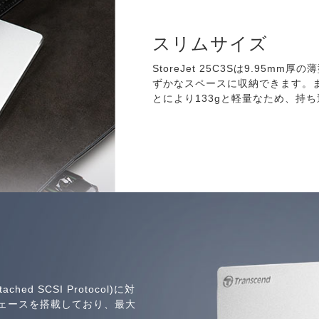
スリムサイズ
StoreJet 25C3Sは9.95
ずかなスペースに収納できます。
とにより133gと軽量なため、持
tached SCSI Protocol)に対
ターフェースを搭載しており、最大
。