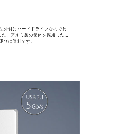
mm厚の薄型外付けハードドライブなのでわ
また、アルミ製の筐体を採用したこ
ち運びに便利です。