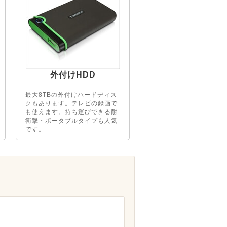
外付けHDD
最大8TBの外付けハードディス
クもあります。テレビの録画で
も使えます。持ち運びできる耐
衝撃・ポータブルタイプも人気
です。