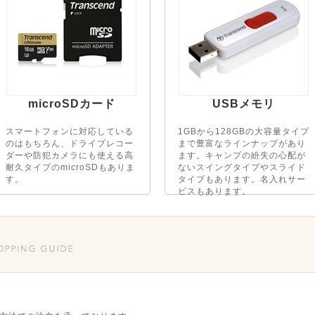
microSDカード
USBメモリ
スマートフォンに対応している
1GBから128GBの大容量タイプ
のはもちろん、ドライブレコー
まで豊富なラインナップがあり
ダーや防犯カメラにも使える高
ます。キャンプの紛失の心配が
耐久タイプのmicroSDもありま
ないスイングタイプやスライド
す。
タイプもあります。名入れサー
ビスもあります。