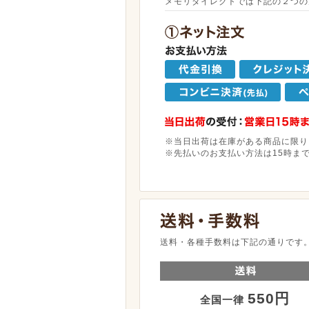
メモリダイレクトでは下記の２つの
※当日出荷は在庫がある商品に限り
※先払いのお支払い方法は15時ま
送料・各種手数料は下記の通りです
550円
全国一律