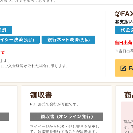
方法でご注文を承っております。
※当日出
ます。
でにご入金確認が取れた場合に限ります。
。
PDF形式で発行が可能です。
商品
マイページから宛名・但し書きを変更し
は、
て、領収書を発行することが出来ます。
ン）