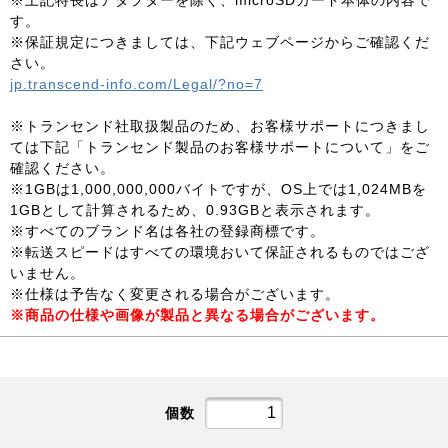
※上記特長はアダプターを除く、microSDカード本体の内容で
す。
※保証規定につきましては、下記ウェブページからご確認くだ
さい。
jp.transcend-info.com/Legal/?no=7
※トランセンド社取扱製品のため、お客様サポートにつきまし
ては下記「トランセンド製品のお客様サポートについて」をご
確認ください。
※1GBは1,000,000,000バイトですが、OS上では1,024MBを
1GBとして計算されるため、0.93GBと表示されます。
※すべてのブランド名は各社の登録商標です。
※転送スピードはすべての環境おいて保証されるものではござ
いません。
※仕様は予告なく変更される場合がございます。
※商品の仕様や画像が製品と異なる場合がございます。
個数