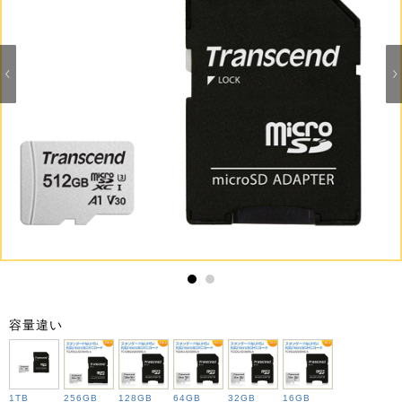
1
2
容量違い
1TB
256GB
128GB
64GB
32GB
16GB