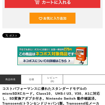
レビュー
商品特長
仕様
(6)
コストパフォーマンスに優れたスタンダードモデルの
microSDXCカード。Class10、 UHS-I U3、V30、A1に対応
し、SD変換アダプタ付き。Nintendo Switch 動作確認済。
Transcend(トランセンドジャパン)製。Transcend社メーカ