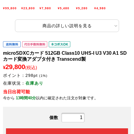
¥99,800
¥23,800
¥7,980
¥5,480
¥5,280
¥4,980
商品の詳しい説明を見る
microSDXCカード 512GB Class10 UHS-I U3 V30 A1 SD
カード変換アダプタ付き Transcend製
29,800
¥
(税込)
ポイント：
298
pt
(1%)
在庫状況：
在庫あり
当日出荷可能
今から
13時間40分
以内に確定された注文が対象です。
個数