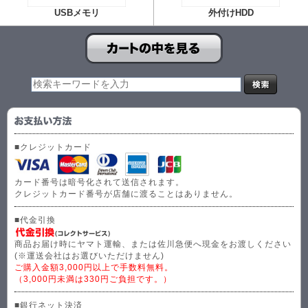
USBメモリ
外付けHDD
■クレジットカード
カード番号は暗号化されて送信されます。
クレジットカード番号が店舗に渡ることはありません。
■代金引換
商品お届け時にヤマト運輸、または佐川急便へ現金をお渡しください
(※運送会社はお選びいただけません)
ご購入金額3,000円以上で手数料無料。
（3,000円未満は330円ご負担です。）
■銀行ネット決済